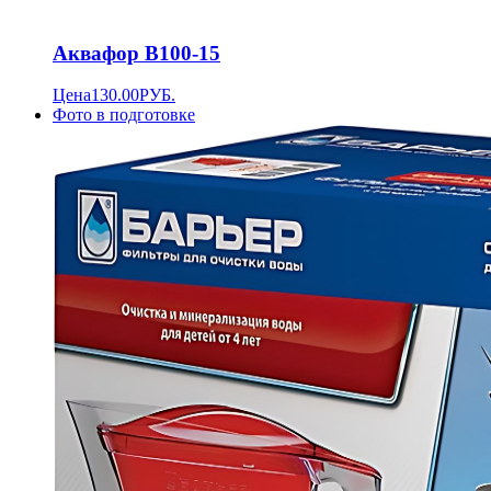
Аквафор B100-15
Цена
130.00
РУБ.
Фото в подготовке