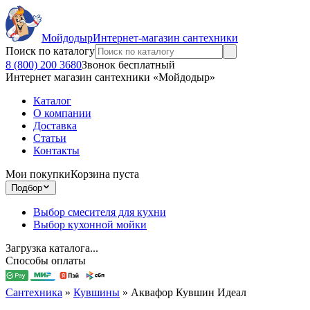
Мойдодыр
Интернет-магазин сантехники
Поиск по каталогу
8 (800) 200 3680
Звонок бесплатный
Интернет магазин сантехники «Мойдодыр»
Каталог
О компании
Доставка
Статьи
Контакты
Мои покупки
Корзина пуста
Подбор
Выбор смесителя для кухни
Выбор кухонной мойки
Загрузка каталога...
Способы оплаты
Сантехника
»
Кувшины
»
Аквафор Кувшин Идеал