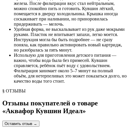
железа. После фильтрации вкус стал нейтральным,
можно спокойно пить и готовить. Кувшин лёгкий,
помещается в дверцу холодильника. Крышка иногда
соскакивает при наливании, но приноровилась
придерживать — мелочь.
Удобная форма, не выскальзывает из рук даже мокрыми
руками. Пластик не впитывает запахи, легко моется.
Инструкция могла бы быть подробнее — не сразу
поняла, как правильно активировать новый картридж,
но разобралась за пять минут.
Использую для приготовления детского питания —
важно, чтобы вода была без примесей. Кувшин
справляется, ребёнок пьёт воду с удовольствием.
Фильтрация занимает около 5–7 минут на полный
объём, для нетерпеливых это может показаться долго, но
качество воды того стоит.
§ ОТЗЫВЫ
Отзывы покупателей о товаре
«
Аквафор Кувшин Идеал
»
Оставить отзыв
→