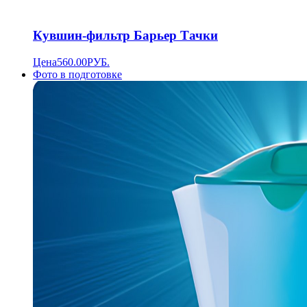
Кувшин-фильтр Барьер Тачки
Цена
560.00
РУБ.
Фото в подготовке