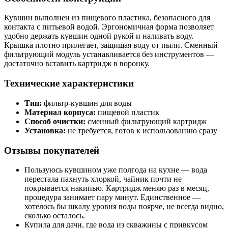
Кувшин выполнен из пищевого пластика, безопасного для
контакта с питьевой водой. Эргономичная форма позволяет
удобно держать кувшин одной рукой и наливать воду.
Крышка плотно прилегает, защищая воду от пыли. Сменный
фильтрующий модуль устанавливается без инструментов —
достаточно вставить картридж в воронку.
Технические характеристики
Тип:
фильтр-кувшин для воды
Материал корпуса:
пищевой пластик
Способ очистки:
сменный фильтрующий картридж
Установка:
не требуется, готов к использованию сразу
Отзывы покупателей
Пользуюсь кувшином уже полгода на кухне — вода
перестала пахнуть хлоркой, чайник почти не
покрывается накипью. Картридж меняю раз в месяц,
процедура занимает пару минут. Единственное —
хотелось бы шкалу уровня воды поярче, не всегда видно,
сколько осталось.
Купила для дачи, где вода из скважины с привкусом