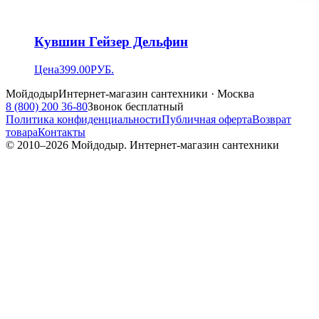
Кувшин Гейзер Дельфин
Цена
399.00
РУБ.
Мойдодыр
Интернет-магазин сантехники · Москва
8 (800) 200 36-80
Звонок бесплатный
Политика конфиденциальности
Публичная оферта
Возврат
товара
Контакты
© 2010–
2026
Мойдодыр. Интернет-магазин сантехники