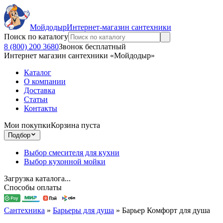
Мойдодыр
Интернет-магазин сантехники
Поиск по каталогу
8 (800) 200 3680
Звонок бесплатный
Интернет магазин сантехники «Мойдодыр»
Каталог
О компании
Доставка
Статьи
Контакты
Мои покупки
Корзина пуста
Подбор
Выбор смесителя для кухни
Выбор кухонной мойки
Загрузка каталога...
Способы оплаты
Сантехника
»
Барьеры для душа
»
Барьер Комфорт для душа