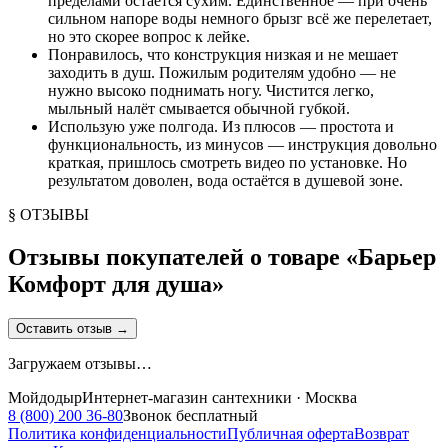
пределами остаётся сухим. Единственное — при очень
сильном напоре воды немного брызг всё же перелетает,
но это скорее вопрос к лейке.
Понравилось, что конструкция низкая и не мешает
заходить в душ. Пожилым родителям удобно — не
нужно высоко поднимать ногу. Чистится легко,
мыльный налёт смывается обычной губкой.
Использую уже полгода. Из плюсов — простота и
функциональность, из минусов — инструкция довольно
краткая, пришлось смотреть видео по установке. Но
результатом доволен, вода остаётся в душевой зоне.
§ ОТЗЫВЫ
Отзывы покупателей о товаре «
Барьер
Комфорт для душа
»
Оставить отзыв
→
Загружаем отзывы…
Мойдодыр
Интернет-магазин сантехники · Москва
8 (800) 200 36-80
Звонок бесплатный
Политика конфиденциальности
Публичная оферта
Возврат