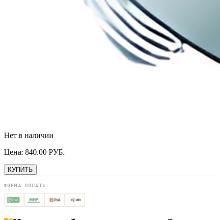
Нет в наличии
Цена:
840.00
РУБ.
КУПИТЬ
ФОРМА ОПЛАТЫ: