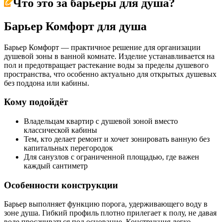
Что это за
барьеры для душа
?
Барьер Комфорт для душа
Барьер Комфорт — практичное решение для организации
душевой зоны в ванной комнате. Изделие устанавливается на
пол и предотвращает растекание воды за пределы душевого
пространства, что особенно актуально для открытых душевых
без поддона или кабины.
Кому подойдёт
Владельцам квартир с душевой зоной вместо
классической кабины
Тем, кто делает ремонт и хочет зонировать ванную без
капитальных перегородок
Для санузлов с ограниченной площадью, где важен
каждый сантиметр
Особенности конструкции
Барьер выполняет функцию порога, удерживающего воду в
зоне душа. Гибкий профиль плотно прилегает к полу, не давая
воде просачиваться под основание. Конструкция легко