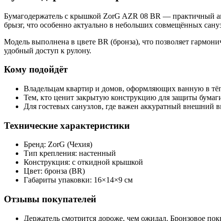
Бумагодержатель с крышкой ZorG AZR 08 BR — практичный акс
брызг, что особенно актуально в небольших совмещённых сануз
Модель выполнена в цвете BR (бронза), что позволяет гармони
удобный доступ к рулону.
Кому подойдёт
Владельцам квартир и домов, оформляющих ванную в тё
Тем, кто ценит закрытую конструкцию для защиты бумаги
Для гостевых санузлов, где важен аккуратный внешний в
Технические характеристики
Бренд: ZorG (Чехия)
Тип крепления: настенный
Конструкция: с откидной крышкой
Цвет: бронза (BR)
Габариты упаковки: 16×14×9 см
Отзывы покупателей
Держатель смотрится дороже, чем ожидал. Бронзовое покр