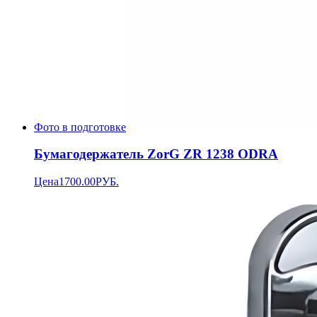
Фото в подготовке
Бумагодержатель ZorG ZR 1238 ODRA
Цена
1700.00
РУБ.