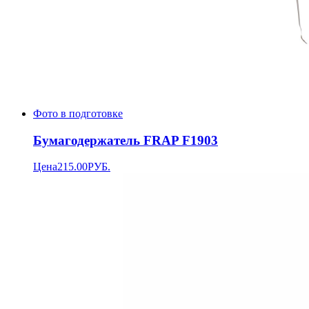
Фото в подготовке
Бумагодержатель FRAP F1903
Цена
215.00
РУБ.