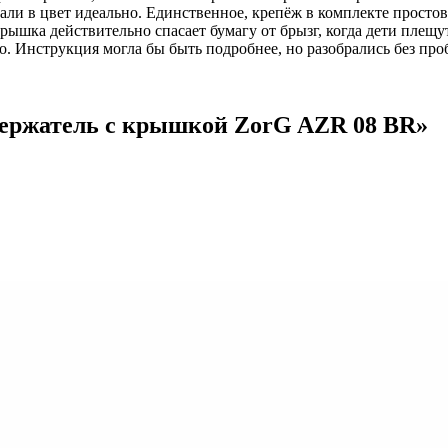
ли в цвет идеально. Единственное, крепёж в комплекте простова
рышка действительно спасает бумагу от брызг, когда дети плещу
о. Инструкция могла бы быть подробнее, но разобрались без пр
ержатель с крышкой ZorG AZR 08 BR
»