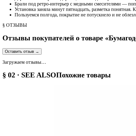
Брали под ретро-интерьер с медными смесителями — попа
Установка заняла минут пятнадцать, разметка понятная. К
Пользуемся полгода, покрытие не потускнело и не облезл
§ ОТЗЫВЫ
Отзывы покупателей о товаре «
Бумагод
Оставить отзыв
→
Загружаем отзывы…
§ 02 · SEE ALSO
Похожие товары