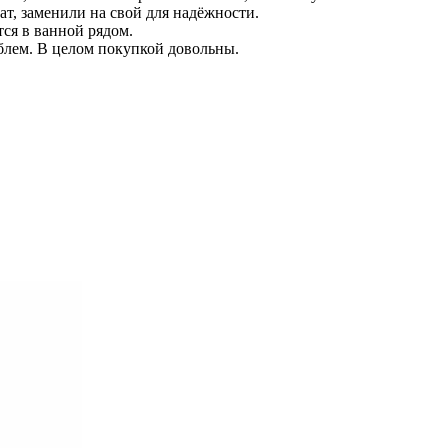
т, заменили на свой для надёжности.
тся в ванной рядом.
облем. В целом покупкой довольны.