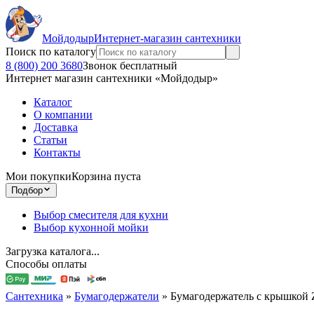
Мойдодыр
Интернет-магазин сантехники
Поиск по каталогу
8 (800) 200 3680
Звонок бесплатный
Интернет магазин сантехники «Мойдодыр»
Каталог
О компании
Доставка
Статьи
Контакты
Мои покупки
Корзина пуста
Подбор
Выбор смесителя для кухни
Выбор кухонной мойки
Загрузка каталога...
Способы оплаты
Сантехника
»
Бумагодержатели
»
Бумагодержатель с крышкой