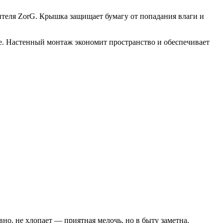
теля ZorG. Крышка защищает бумагу от попадания влаги и
ле. Настенный монтаж экономит пространство и обеспечивает
но, не хлопает — приятная мелочь, но в быту заметна.