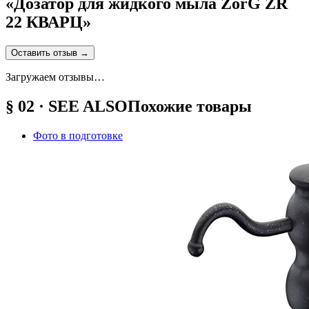
«
Дозатор для жидкого мыла ZorG ZR
22 КВАРЦ
»
Оставить отзыв
→
Загружаем отзывы…
§ 02 · SEE ALSO
Похожие товары
Фото в подготовке