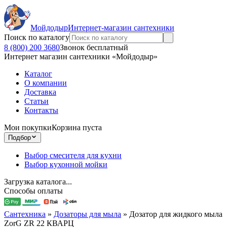
Мойдодыр
Интернет-магазин сантехники
Поиск по каталогу
8 (800) 200 3680
Звонок бесплатный
Интернет магазин сантехники «Мойдодыр»
Каталог
О компании
Доставка
Статьи
Контакты
Мои покупки
Корзина пуста
Подбор
Выбор смесителя для кухни
Выбор кухонной мойки
Загрузка каталога...
Способы оплаты
Сантехника
»
Дозаторы для мыла
»
Дозатор для жидкого мыла
ZorG ZR 22 КВАРЦ