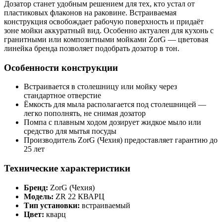
Дозатор станет удобным решением для тех, кто устал от
пластиковых флаконов на раковине. Встраиваемая
конструкция освобождает рабочую поверхность и придаёт
зоне мойки аккуратный вид. Особенно актуален для кухонь с
гранитными или композитными мойками ZorG — цветовая
линейка бренда позволяет подобрать дозатор в тон.
Особенности конструкции
Встраивается в столешницу или мойку через
стандартное отверстие
Ёмкость для мыла располагается под столешницей —
легко пополнять, не снимая дозатор
Помпа с плавным ходом дозирует жидкое мыло или
средство для мытья посуды
Производитель ZorG (Чехия) предоставляет гарантию до
25 лет
Технические характеристики
Бренд:
ZorG (Чехия)
Модель:
ZR 22 КВАРЦ
Тип установки:
встраиваемый
Цвет:
кварц