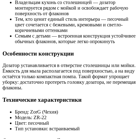
Владельцам кухонь со столешницей — дозатор
монтируется рядом с мойкой и освобождает рабочую
поверхность от флаконов
Тем, кто ценит единый стиль интерьера — песочный
цвет сочетается с бежевыми, кремовыми и светло-
коричневыми оттенками
Семьям с детьми — встроенная конструкция устойчивее
обычных флаконов, которые легко опрокинуть
Особенности конструкции
Дозатор устанавливается в отверстие столешницы или мойки.
Ёмкость для мыла располагается под поверхностью, а на виду
остаётся только компактная помпа. Такой формат упрощает
уборку: достаточно протереть головку дозатора, не перемещая
флаконы.
Технические характеристики
Бренд: ZorG (Чехия)
Модель: ZR-22
Цвет: песочный
Тип установки: встраиваемый