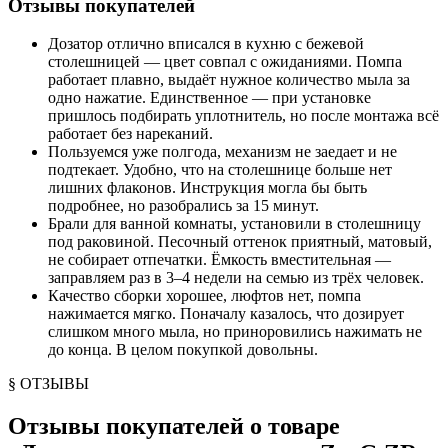
Отзывы покупателей
Дозатор отлично вписался в кухню с бежевой
столешницей — цвет совпал с ожиданиями. Помпа
работает плавно, выдаёт нужное количество мыла за
одно нажатие. Единственное — при установке
пришлось подбирать уплотнитель, но после монтажа всё
работает без нареканий.
Пользуемся уже полгода, механизм не заедает и не
подтекает. Удобно, что на столешнице больше нет
лишних флаконов. Инструкция могла бы быть
подробнее, но разобрались за 15 минут.
Брали для ванной комнаты, установили в столешницу
под раковиной. Песочный оттенок приятный, матовый,
не собирает отпечатки. Ёмкость вместительная —
заправляем раз в 3–4 недели на семью из трёх человек.
Качество сборки хорошее, люфтов нет, помпа
нажимается мягко. Поначалу казалось, что дозирует
слишком много мыла, но приноровились нажимать не
до конца. В целом покупкой довольны.
§ ОТЗЫВЫ
Отзывы покупателей о товаре