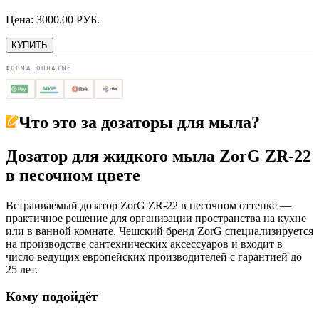
Цена:
3000.00
РУБ.
КУПИТЬ
ФОРМА ОПЛАТЫ:
Что это за
дозаторы для мыла
?
Дозатор для жидкого мыла ZorG ZR-22
в песочном цвете
Встраиваемый дозатор ZorG ZR-22 в песочном оттенке —
практичное решение для организации пространства на кухне
или в ванной комнате. Чешский бренд ZorG специализируется
на производстве сантехнических аксессуаров и входит в
число ведущих европейских производителей с гарантией до
25 лет.
Кому подойдёт