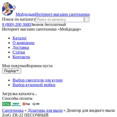
Мойдодыр
Интернет-магазин сантехники
Поиск по каталогу
8 (800) 200 3680
Звонок бесплатный
Интернет магазин сантехники «Мойдодыр»
Каталог
О компании
Доставка
Статьи
Контакты
Мои покупки
Корзина пуста
Подбор
Выбор смесителя для кухни
Выбор кухонной мойки
Загрузка каталога...
Способы оплаты
Сантехника
»
Дозаторы для мыла
»
Дозатор для жидкого мыла
ZorG ZR-22 ПЕСОЧНЫЙ