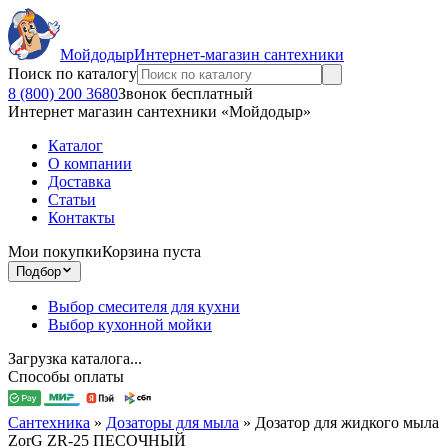
Мойдодыр
Интернет-магазин сантехники
Поиск по каталогу
8 (800) 200 3680
Звонок бесплатный
Интернет магазин сантехники «Мойдодыр»
Каталог
О компании
Доставка
Статьи
Контакты
Мои покупки
Корзина пуста
Подбор
Выбор смесителя для кухни
Выбор кухонной мойки
Загрузка каталога...
Способы оплаты
Сантехника
»
Дозаторы для мыла
»
Дозатор для жидкого мыла
ZorG ZR-25 ПЕСОЧНЫЙ