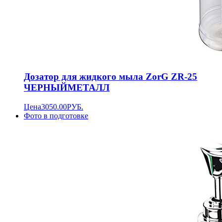
Дозатор для жидкого мыла ZorG ZR-25
ЧЕРНЫЙМЕТАЛЛ
Цена
3050.00
РУБ.
Фото в подготовке