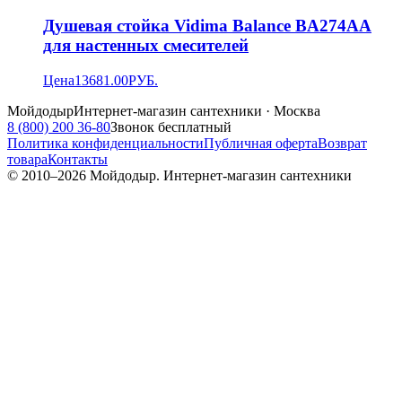
Душевая стойка Vidima Balance BA274AA
для настенных смесителей
Цена
13681.00
РУБ.
Мойдодыр
Интернет-магазин сантехники · Москва
8 (800) 200 36-80
Звонок бесплатный
Политика конфиденциальности
Публичная оферта
Возврат
товара
Контакты
© 2010–
2026
Мойдодыр. Интернет-магазин сантехники