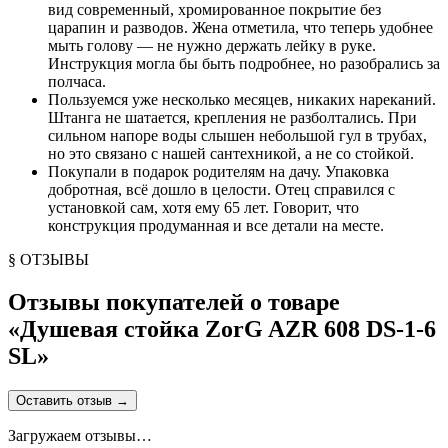
вид современный, хромированное покрытие без
царапин и разводов. Жена отметила, что теперь удобнее
мыть голову — не нужно держать лейку в руке.
Инструкция могла бы быть подробнее, но разобрались за
полчаса.
Пользуемся уже несколько месяцев, никаких нареканий.
Штанга не шатается, крепления не разболтались. При
сильном напоре воды слышен небольшой гул в трубах,
но это связано с нашей сантехникой, а не со стойкой.
Покупали в подарок родителям на дачу. Упаковка
добротная, всё дошло в целости. Отец справился с
установкой сам, хотя ему 65 лет. Говорит, что
конструкция продуманная и все детали на месте.
§ ОТЗЫВЫ
Отзывы покупателей о товаре
«
Душевая стойка ZorG AZR 608 DS-1-6
SL
»
Оставить отзыв
→
Загружаем отзывы…