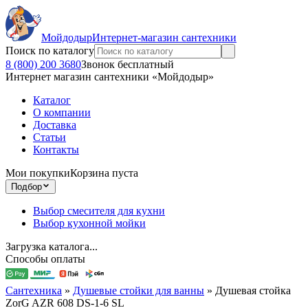
Мойдодыр
Интернет-магазин сантехники
Поиск по каталогу
8 (800) 200 3680
Звонок бесплатный
Интернет магазин сантехники «Мойдодыр»
Каталог
О компании
Доставка
Статьи
Контакты
Мои покупки
Корзина пуста
Подбор
Выбор смесителя для кухни
Выбор кухонной мойки
Загрузка каталога...
Способы оплаты
Сантехника
»
Душевые стойки для ванны
»
Душевая стойка
ZorG AZR 608 DS-1-6 SL