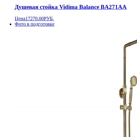
Душевая стойка Vidima Balance BA271AA
Цена
17270.00
РУБ.
Фото в подготовке