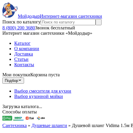
Мойдодыр
Интернет-магазин сантехники
Поиск по каталогу
8 (800) 200 3680
Звонок бесплатный
Интернет магазин сантехники «Мойдодыр»
Каталог
О компании
Доставка
Статьи
Контакты
Мои покупки
Корзина пуста
Подбор
Выбор смесителя для кухни
Выбор кухонной мойки
Загрузка каталога...
Способы оплаты
Сантехника
»
Душевые шланги
»
Душевой шланг Vidima 1.5м