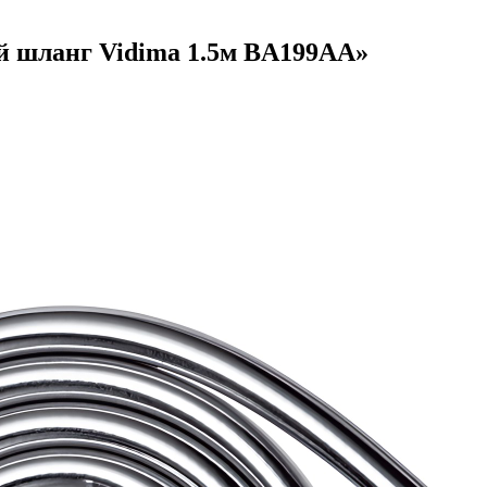
 шланг Vidima 1.5м BA199AA
»