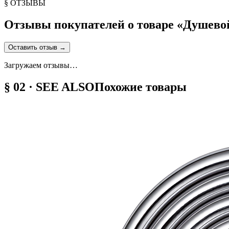
§ ОТЗЫВЫ
Отзывы покупателей о товаре «
Душевой
Оставить отзыв
→
Загружаем отзывы…
§ 02 · SEE ALSO
Похожие товары