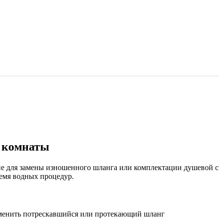
й комнаты
ие для замены изношенного шланга или комплектации душевой с
емя водных процедур.
аменить потрескавшийся или протекающий шланг