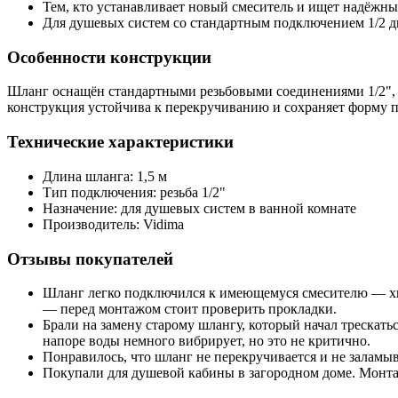
Тем, кто устанавливает новый смеситель и ищет надёжн
Для душевых систем со стандартным подключением 1/2 
Особенности конструкции
Шланг оснащён стандартными резьбовыми соединениями 1/2", ч
конструкция устойчива к перекручиванию и сохраняет форму 
Технические характеристики
Длина шланга: 1,5 м
Тип подключения: резьба 1/2"
Назначение: для душевых систем в ванной комнате
Производитель: Vidima
Отзывы покупателей
Шланг легко подключился к имеющемуся смесителю — хват
— перед монтажом стоит проверить прокладки.
Брали на замену старому шлангу, который начал трескать
напоре воды немного вибрирует, но это не критично.
Понравилось, что шланг не перекручивается и не заламы
Покупали для душевой кабины в загородном доме. Монтаж