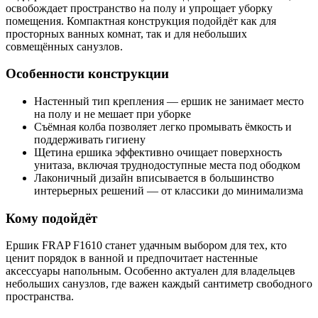
освобождает пространство на полу и упрощает уборку
помещения. Компактная конструкция подойдёт как для
просторных ванных комнат, так и для небольших
совмещённых санузлов.
Особенности конструкции
Настенный тип крепления — ершик не занимает место
на полу и не мешает при уборке
Съёмная колба позволяет легко промывать ёмкость и
поддерживать гигиену
Щетина ершика эффективно очищает поверхность
унитаза, включая труднодоступные места под ободком
Лаконичный дизайн вписывается в большинство
интерьерных решений — от классики до минимализма
Кому подойдёт
Ершик FRAP F1610 станет удачным выбором для тех, кто
ценит порядок в ванной и предпочитает настенные
аксессуары напольным. Особенно актуален для владельцев
небольших санузлов, где важен каждый сантиметр свободного
пространства.