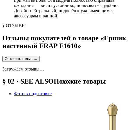
при мытье пола. Эта модель полностью оправдала
ожидания — висит устойчиво, пользоваться удобно.
Дизайн нейтральный, подошёл к уже имеющимся
аксессуарам в ванной.
§ ОТЗЫВЫ
Отзывы покупателей о товаре «
Ершик
настенный FRAP F1610
»
Оставить отзыв
→
Загружаем отзывы…
§ 02 · SEE ALSO
Похожие товары
Фото в подготовке