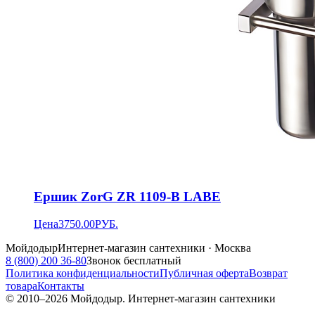
Ершик ZorG ZR 1109-В LABE
Цена
3750.00
РУБ.
Мойдодыр
Интернет-магазин сантехники · Москва
8 (800) 200 36-80
Звонок бесплатный
Политика конфиденциальности
Публичная оферта
Возврат
товара
Контакты
© 2010–
2026
Мойдодыр. Интернет-магазин сантехники