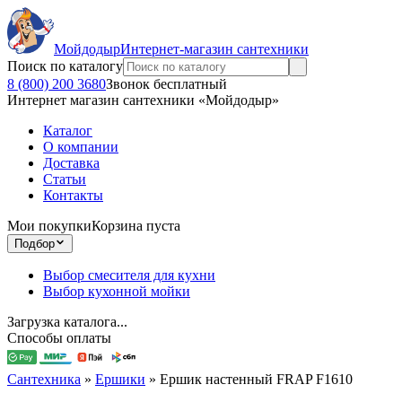
Мойдодыр
Интернет-магазин сантехники
Поиск по каталогу
8 (800) 200 3680
Звонок бесплатный
Интернет магазин сантехники «Мойдодыр»
Каталог
О компании
Доставка
Статьи
Контакты
Мои покупки
Корзина пуста
Подбор
Выбор смесителя для кухни
Выбор кухонной мойки
Загрузка каталога...
Способы оплаты
Сантехника
»
Ершики
»
Ершик настенный FRAP F1610