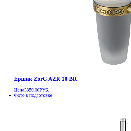
Ершик ZorG AZR 10 BR
Цена
3350.00
РУБ.
Фото в подготовке