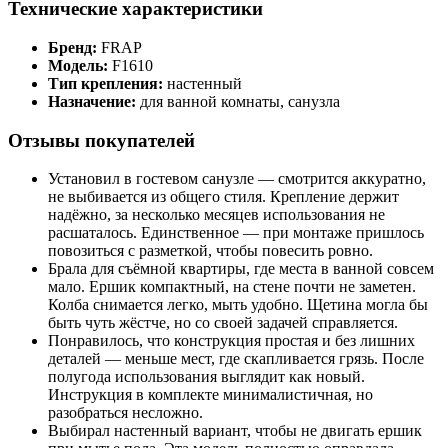
Технические характеристики
Бренд:
FRAP
Модель:
F1610
Тип крепления:
настенный
Назначение:
для ванной комнаты, санузла
Отзывы покупателей
Установил в гостевом санузле — смотрится аккуратно,
не выбивается из общего стиля. Крепление держит
надёжно, за несколько месяцев использования не
расшаталось. Единственное — при монтаже пришлось
повозиться с разметкой, чтобы повесить ровно.
Брала для съёмной квартиры, где места в ванной совсем
мало. Ершик компактный, на стене почти не заметен.
Колба снимается легко, мыть удобно. Щетина могла бы
быть чуть жёстче, но со своей задачей справляется.
Понравилось, что конструкция простая и без лишних
деталей — меньше мест, где скапливается грязь. После
полугода использования выглядит как новый.
Инструкция в комплекте минималистичная, но
разобраться несложно.
Выбирал настенный вариант, чтобы не двигать ершик