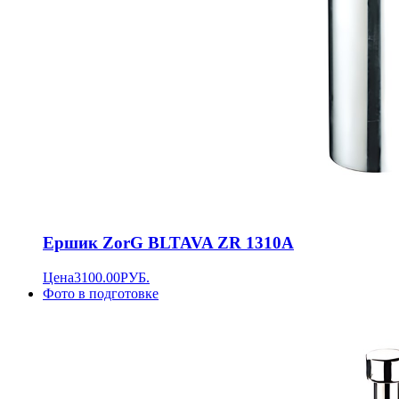
Ершик ZorG BLTAVA ZR 1310А
Цена
3100.00
РУБ.
Фото в подготовке