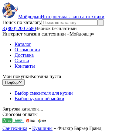
Мойдодыр
Интернет-магазин сантехники
Поиск по каталогу
8 (800) 200 3680
Звонок бесплатный
Интернет магазин сантехники «Мойдодыр»
Каталог
О компании
Доставка
Статьи
Контакты
Мои покупки
Корзина пуста
Подбор
Выбор смесителя для кухни
Выбор кухонной мойки
Загрузка каталога...
Способы оплаты
Сантехника
»
Кувшины
»
Фильтр Барьер Гранд