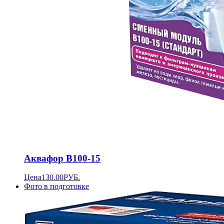
Аквафор B100-15
Цена
130.00
РУБ.
Фото в подготовке