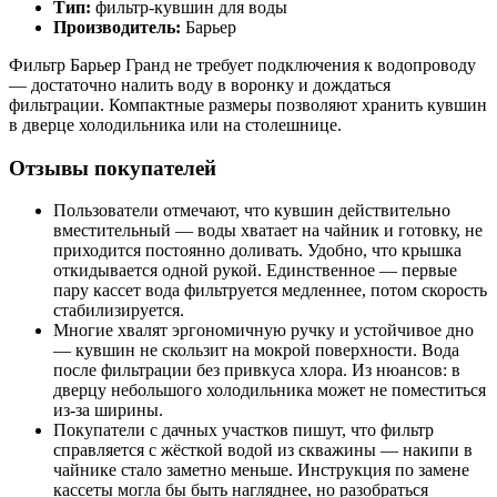
Тип:
фильтр-кувшин для воды
Производитель:
Барьер
Фильтр Барьер Гранд не требует подключения к водопроводу
— достаточно налить воду в воронку и дождаться
фильтрации. Компактные размеры позволяют хранить кувшин
в дверце холодильника или на столешнице.
Отзывы покупателей
Пользователи отмечают, что кувшин действительно
вместительный — воды хватает на чайник и готовку, не
приходится постоянно доливать. Удобно, что крышка
откидывается одной рукой. Единственное — первые
пару кассет вода фильтруется медленнее, потом скорость
стабилизируется.
Многие хвалят эргономичную ручку и устойчивое дно
— кувшин не скользит на мокрой поверхности. Вода
после фильтрации без привкуса хлора. Из нюансов: в
дверцу небольшого холодильника может не поместиться
из-за ширины.
Покупатели с дачных участков пишут, что фильтр
справляется с жёсткой водой из скважины — накипи в
чайнике стало заметно меньше. Инструкция по замене
кассеты могла бы быть нагляднее, но разобраться