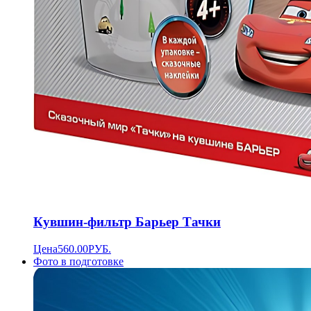
Кувшин-фильтр Барьер Тачки
Цена
560.00
РУБ.
Фото в подготовке