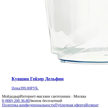
Кувшин Гейзер Дельфин
Цена
399.00
РУБ.
Мойдодыр
Интернет-магазин сантехники · Москва
8 (800) 200 36-80
Звонок бесплатный
Политика конфиденциальности
Публичная оферта
Возврат