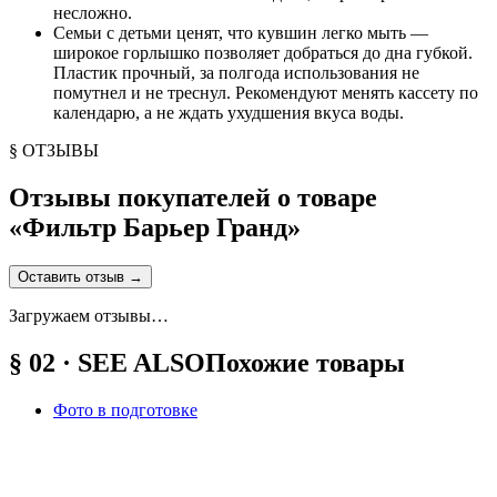
несложно.
Семьи с детьми ценят, что кувшин легко мыть —
широкое горлышко позволяет добраться до дна губкой.
Пластик прочный, за полгода использования не
помутнел и не треснул. Рекомендуют менять кассету по
календарю, а не ждать ухудшения вкуса воды.
§ ОТЗЫВЫ
Отзывы покупателей о товаре
«
Фильтр Барьер Гранд
»
Оставить отзыв
→
Загружаем отзывы…
§ 02 · SEE ALSO
Похожие товары
Фото в подготовке