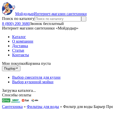
Мойдодыр
Интернет-магазин сантехники
Поиск по каталогу
8 (800) 200 3680
Звонок бесплатный
Интернет магазин сантехники «Мойдодыр»
Каталог
О компании
Доставка
Статьи
Контакты
Мои покупки
Корзина пуста
Подбор
Выбор смесителя для кухни
Выбор кухонной мойки
Загрузка каталога...
Способы оплаты
Сантехника
»
Фильтры для воды
»
Фильтр для воды Барьер Про