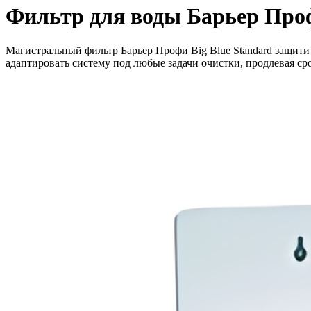
Фильтр для воды Барьер Проф
Магистральный фильтр Барьер Профи Big Blue Standard защитит
адаптировать систему под любые задачи очистки, продлевая ср