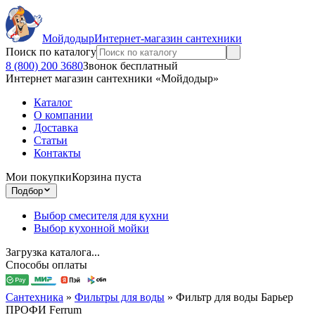
Мойдодыр
Интернет-магазин сантехники
Поиск по каталогу
8 (800) 200 3680
Звонок бесплатный
Интернет магазин сантехники «Мойдодыр»
Каталог
О компании
Доставка
Статьи
Контакты
Мои покупки
Корзина пуста
Подбор
Выбор смесителя для кухни
Выбор кухонной мойки
Загрузка каталога...
Способы оплаты
Сантехника
»
Фильтры для воды
»
Фильтр для воды Барьер
ПРОФИ Ferrum