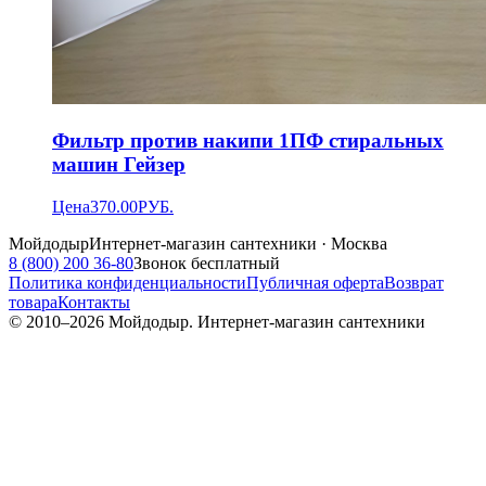
Фильтр против накипи 1ПФ стиральных
машин Гейзер
Цена
370.00
РУБ.
Мойдодыр
Интернет-магазин сантехники · Москва
8 (800) 200 36-80
Звонок бесплатный
Политика конфиденциальности
Публичная оферта
Возврат
товара
Контакты
© 2010–
2026
Мойдодыр. Интернет-магазин сантехники