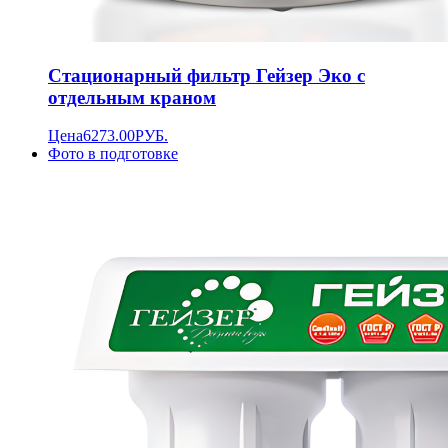
Стационарный фильтр Гейзер Эко с
отдельным краном
Цена
6273.00
РУБ.
Фото в подготовке