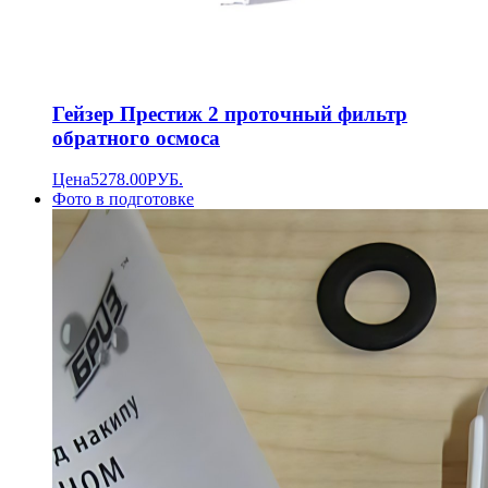
Гейзер Престиж 2 проточный фильтр
обратного осмоса
Цена
5278.00
РУБ.
Фото в подготовке