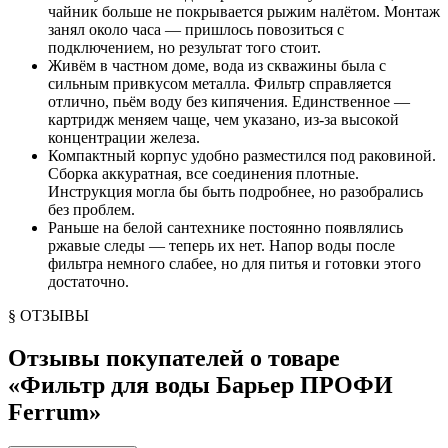
чайник больше не покрывается рыжим налётом. Монтаж
занял около часа — пришлось повозиться с
подключением, но результат того стоит.
Живём в частном доме, вода из скважины была с
сильным привкусом металла. Фильтр справляется
отлично, пьём воду без кипячения. Единственное —
картридж меняем чаще, чем указано, из-за высокой
концентрации железа.
Компактный корпус удобно разместился под раковиной.
Сборка аккуратная, все соединения плотные.
Инструкция могла бы быть подробнее, но разобрались
без проблем.
Раньше на белой сантехнике постоянно появлялись
ржавые следы — теперь их нет. Напор воды после
фильтра немного слабее, но для питья и готовки этого
достаточно.
§ ОТЗЫВЫ
Отзывы покупателей о товаре
«
Фильтр для воды Барьер ПРОФИ
Ferrum
»