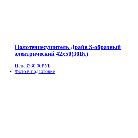
Полотенцесушитель Драйв S-образный
электрический 42х50(30Вт)
Цена
3330.00
РУБ.
Фото в подготовке