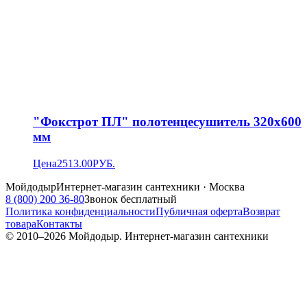
"Фокстрот ПЛ" полотенцесушитель 320х600
мм
Цена
2513.00
РУБ.
Мойдодыр
Интернет-магазин сантехники · Москва
8 (800) 200 36-80
Звонок бесплатный
Политика конфиденциальности
Публичная оферта
Возврат
товара
Контакты
© 2010–
2026
Мойдодыр. Интернет-магазин сантехники