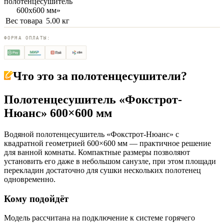
полотенцесушитель
600х600 мм
»
Вес товара
5.00 кг
ФОРМА ОПЛАТЫ:
Что это за
полотенцесушители
?
Полотенцесушитель «Фокстрот-
Нюанс» 600×600 мм
Водяной полотенцесушитель «Фокстрот-Нюанс» с
квадратной геометрией 600×600 мм — практичное решение
для ванной комнаты. Компактные размеры позволяют
установить его даже в небольшом санузле, при этом площади
перекладин достаточно для сушки нескольких полотенец
одновременно.
Кому подойдёт
Модель рассчитана на подключение к системе горячего