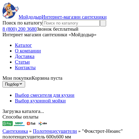
Мойдодыр
Интернет-магазин сантехники
Поиск по каталогу
8 (800) 200 3680
Звонок бесплатный
Интернет магазин сантехники «Мойдодыр»
Каталог
О компании
Доставка
Статьи
Контакты
Мои покупки
Корзина пуста
Подбор
Выбор смесителя для кухни
Выбор кухонной мойки
Загрузка каталога...
Способы оплаты
Сантехника
»
Полотенцесушители
»
"Фокстрот-Нюанс"
полотенцесушитель 600х600 мм