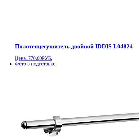
Полотенцесушитель двойной IDDIS L04824
Цена
1770.00
РУБ.
Фото в подготовке