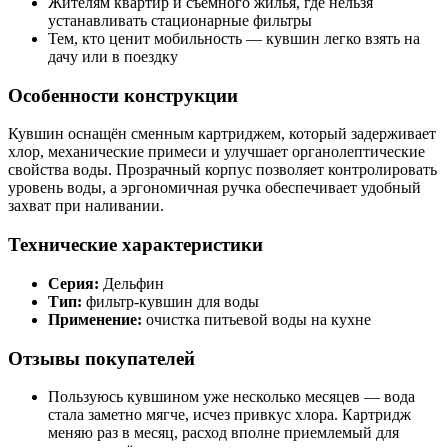
Жителям квартир и съёмного жилья, где нельзя
устанавливать стационарные фильтры
Тем, кто ценит мобильность — кувшин легко взять на
дачу или в поездку
Особенности конструкции
Кувшин оснащён сменным картриджем, который задерживает
хлор, механические примеси и улучшает органолептические
свойства воды. Прозрачный корпус позволяет контролировать
уровень воды, а эргономичная ручка обеспечивает удобный
захват при наливании.
Технические характеристики
Серия:
Дельфин
Тип:
фильтр-кувшин для воды
Применение:
очистка питьевой воды на кухне
Отзывы покупателей
Пользуюсь кувшином уже несколько месяцев — вода
стала заметно мягче, исчез привкус хлора. Картридж
меняю раз в месяц, расход вполне приемлемый для