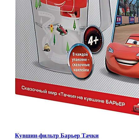
Кувшин-фильтр Барьер Тачки