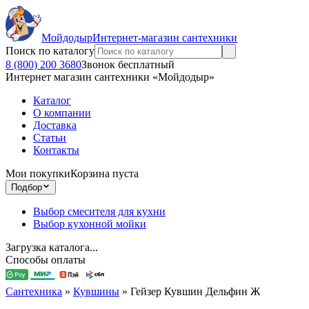
Мойдодыр
Интернет-магазин сантехники
Поиск по каталогу
8 (800) 200 3680
Звонок бесплатный
Интернет магазин сантехники «Мойдодыр»
Каталог
О компании
Доставка
Статьи
Контакты
Мои покупки
Корзина пуста
Подбор
Выбор смесителя для кухни
Выбор кухонной мойки
Загрузка каталога...
Способы оплаты
Сантехника
»
Кувшины
»
Гейзер Кувшин Дельфин Ж