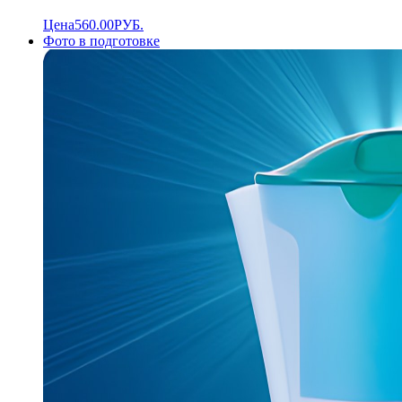
Цена
560.00
РУБ.
Фото в подготовке