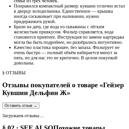
семьи из трёх человек.
Понравился компактный размер: кувшин отлично встал
в дверцу холодильника. Единственное — крышка
иногда соскакивает при наливании, нужно
придерживать рукой.
Брали на дачу, где вода из скважины с лёгким
железистым привкусом. Фильтр справляется, вода
становится приятнее. Инструкция по замене картриджа
могла бы быть подробнее, но разобрались интуитивно.
Качество пластика хорошее, без запаха. Фильтрует не
очень быстро — полный объём набирается минут за
пять, но для нас это не критично. В целом покупкой
довольны.
§ ОТЗЫВЫ
Отзывы покупателей о товаре «
Гейзер
Кувшин Дельфин Ж
»
Оставить отзыв
→
Загружаем отзывы…
§ 02 · SEE ALSO
Похожие товары