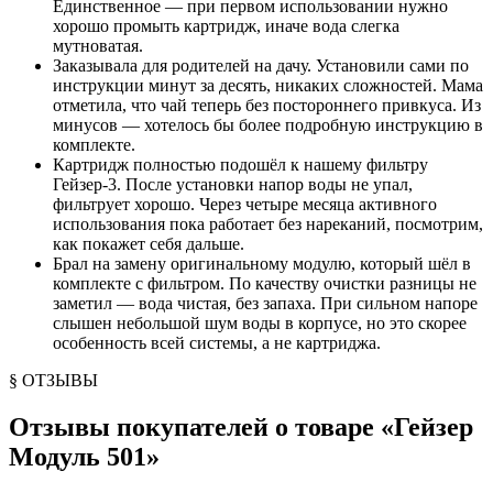
Единственное — при первом использовании нужно
хорошо промыть картридж, иначе вода слегка
мутноватая.
Заказывала для родителей на дачу. Установили сами по
инструкции минут за десять, никаких сложностей. Мама
отметила, что чай теперь без постороннего привкуса. Из
минусов — хотелось бы более подробную инструкцию в
комплекте.
Картридж полностью подошёл к нашему фильтру
Гейзер-3. После установки напор воды не упал,
фильтрует хорошо. Через четыре месяца активного
использования пока работает без нареканий, посмотрим,
как покажет себя дальше.
Брал на замену оригинальному модулю, который шёл в
комплекте с фильтром. По качеству очистки разницы не
заметил — вода чистая, без запаха. При сильном напоре
слышен небольшой шум воды в корпусе, но это скорее
особенность всей системы, а не картриджа.
§ ОТЗЫВЫ
Отзывы покупателей о товаре «
Гейзер
Модуль 501
»