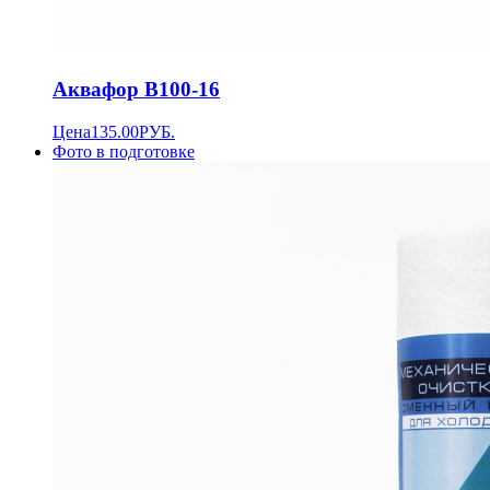
Аквафор B100-16
Цена
135.00
РУБ.
Фото в подготовке