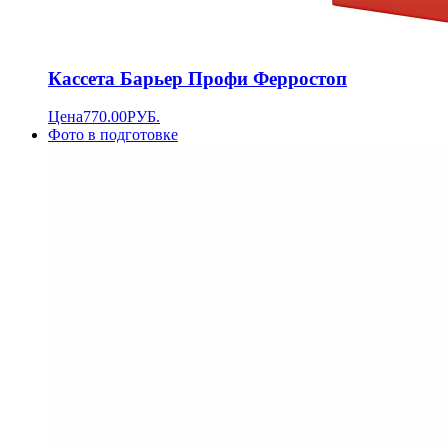
Кассета Барьер Профи Ферростоп
Цена
770.00
РУБ.
Фото в подготовке