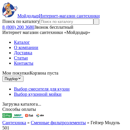
Мойдодыр
Интернет-магазин сантехники
Поиск по каталогу
8 (800) 200 3680
Звонок бесплатный
Интернет магазин сантехники «Мойдодыр»
Каталог
О компании
Доставка
Статьи
Контакты
Мои покупки
Корзина пуста
Подбор
Выбор смесителя для кухни
Выбор кухонной мойки
Загрузка каталога...
Способы оплаты
Сантехника
»
Сменные фильтроэлементы
»
Гейзер Модуль
501