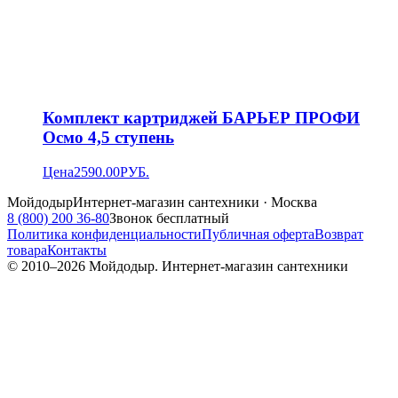
Комплект картриджей БАРЬЕР ПРОФИ
Осмо 4,5 ступень
Цена
2590.00
РУБ.
Мойдодыр
Интернет-магазин сантехники · Москва
8 (800) 200 36-80
Звонок бесплатный
Политика конфиденциальности
Публичная оферта
Возврат
товара
Контакты
© 2010–
2026
Мойдодыр. Интернет-магазин сантехники