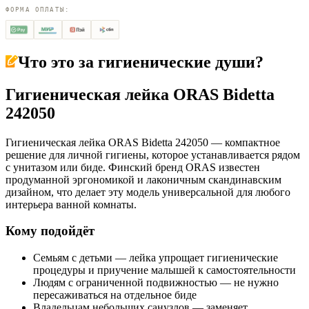
ФОРМА ОПЛАТЫ:
Что это за
гигиенические души
?
Гигиеническая лейка ORAS Bidetta
242050
Гигиеническая лейка ORAS Bidetta 242050 — компактное
решение для личной гигиены, которое устанавливается рядом
с унитазом или биде. Финский бренд ORAS известен
продуманной эргономикой и лаконичным скандинавским
дизайном, что делает эту модель универсальной для любого
интерьера ванной комнаты.
Кому подойдёт
Семьям с детьми — лейка упрощает гигиенические
процедуры и приучение малышей к самостоятельности
Людям с ограниченной подвижностью — не нужно
пересаживаться на отдельное биде
Владельцам небольших санузлов — заменяет