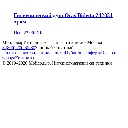
Гигиенический душ Oras Bidetta 242031
хром
Цена
22.00
РУБ.
Мойдодыр
Интернет-магазин сантехники · Москва
8 (800) 200 36-80
Звонок бесплатный
Политика конфиденциальности
Публичная оферта
Возврат
товара
Контакты
© 2010–
2026
Мойдодыр. Интернет-магазин сантехники