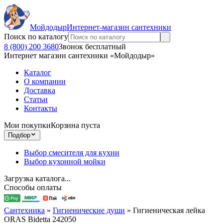
Мойдодыр
Интернет-магазин сантехники
Поиск по каталогу
8 (800) 200 3680
Звонок бесплатный
Интернет магазин сантехники «Мойдодыр»
Каталог
О компании
Доставка
Статьи
Контакты
Мои покупки
Корзина пуста
Подбор
Выбор смесителя для кухни
Выбор кухонной мойки
Загрузка каталога...
Способы оплаты
Сантехника
»
Гигиенические души
»
Гигиеническая лейка
ORAS Bidetta 242050