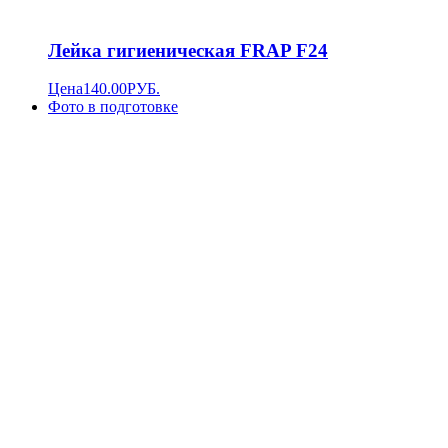
Лейка гигиеническая FRAP F24
Цена
140.00
РУБ.
Фото в подготовке