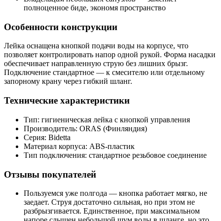
полноценное биде, экономя пространство
Особенности конструкции
Лейка оснащена кнопкой подачи воды на корпусе, что
позволяет контролировать напор одной рукой. Форма насадки
обеспечивает направленную струю без лишних брызг.
Подключение стандартное — к смесителю или отдельному
запорному крану через гибкий шланг.
Технические характеристики
Тип: гигиеническая лейка с кнопкой управления
Производитель: ORAS (Финляндия)
Серия: Bidetta
Материал корпуса: ABS-пластик
Тип подключения: стандартное резьбовое соединение
Отзывы покупателей
Пользуемся уже полгода — кнопка работает мягко, не
заедает. Струя достаточно сильная, но при этом не
разбрызгивается. Единственное, при максимальном
напоре слышен небольшой шум воды в шланге, но это