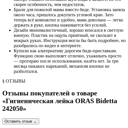
скорее особенность, чем недостаток.
Брали для пожилой мамы вместо биде. Установка заняла
около часа, пришлось докупить угловой кран. Зато
теперь всё компактно и удобно, мама довольна — легко
держать в руке, кнопка нажимается без усилий.
Дизайн минималистичный, хорошо вписался в светлую
ванную. Пластик на ощупь приятный, не скользит в
мокрых руках. Инструкция могла бы быть подробнее, но
разобрались по видео в интернете.
Купили как альтернативу дорогим биде-приставкам.
Функцию свою выполняет отлично, ухаживать просто
— протираю после использования, налёта нет. За три
месяца никаких нареканий, механизм кнопки не
разболтался.
§ ОТЗЫВЫ
Отзывы покупателей о товаре
«
Гигиеническая лейка ORAS Bidetta
242050
»
Оставить отзыв
→