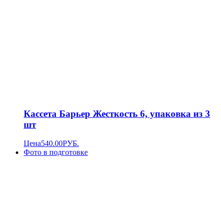
Кассета Барьер Жесткость 6, упаковка из 3
шт
Цена
540.00
РУБ.
Фото в подготовке