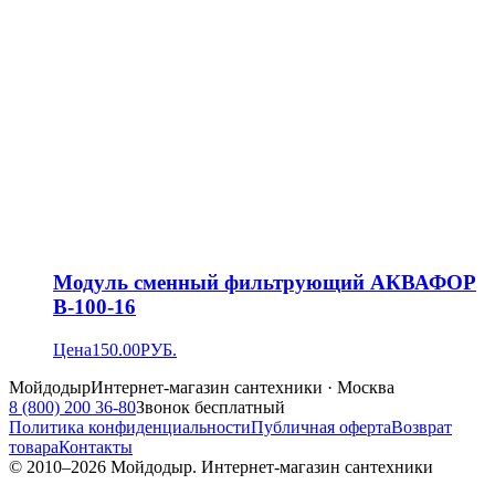
Модуль сменный фильтрующий АКВАФОР
В-100-16
Цена
150.00
РУБ.
Мойдодыр
Интернет-магазин сантехники · Москва
8 (800) 200 36-80
Звонок бесплатный
Политика конфиденциальности
Публичная оферта
Возврат
товара
Контакты
© 2010–
2026
Мойдодыр. Интернет-магазин сантехники