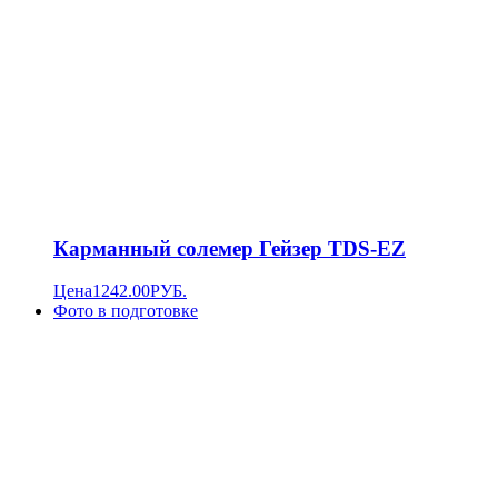
Карманный солемер Гейзер TDS-EZ
Цена
1242.00
РУБ.
Фото в подготовке