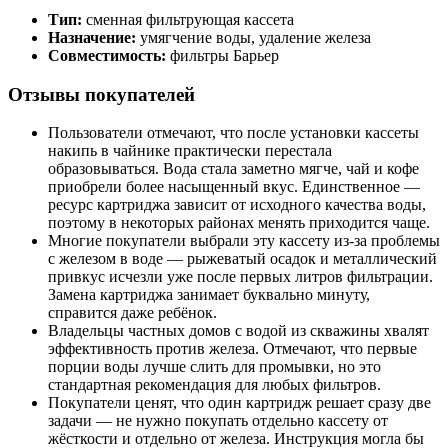
Тип:
сменная фильтрующая кассета
Назначение:
умягчение воды, удаление железа
Совместимость:
фильтры Барьер
Отзывы покупателей
Пользователи отмечают, что после установки кассеты
накипь в чайнике практически перестала
образовываться. Вода стала заметно мягче, чай и кофе
приобрели более насыщенный вкус. Единственное —
ресурс картриджа зависит от исходного качества воды,
поэтому в некоторых районах менять приходится чаще.
Многие покупатели выбрали эту кассету из-за проблемы
с железом в воде — рыжеватый осадок и металлический
привкус исчезли уже после первых литров фильтрации.
Замена картриджа занимает буквально минуту,
справится даже ребёнок.
Владельцы частных домов с водой из скважины хвалят
эффективность против железа. Отмечают, что первые
порции воды лучше слить для промывки, но это
стандартная рекомендация для любых фильтров.
Покупатели ценят, что один картридж решает сразу две
задачи — не нужно покупать отдельно кассету от
жёсткости и отдельно от железа. Инструкция могла бы