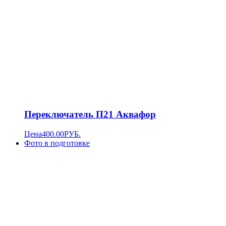
Переключатель П21 Аквафор
Цена
400.00
РУБ.
Фото в подготовке