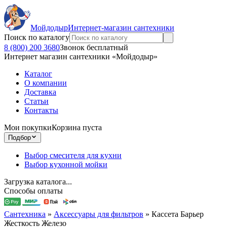
Мойдодыр
Интернет-магазин сантехники
Поиск по каталогу
8 (800) 200 3680
Звонок бесплатный
Интернет магазин сантехники «Мойдодыр»
Каталог
О компании
Доставка
Статьи
Контакты
Мои покупки
Корзина пуста
Подбор
Выбор смесителя для кухни
Выбор кухонной мойки
Загрузка каталога...
Способы оплаты
Сантехника
»
Аксессуары для фильтров
»
Кассета Барьер
Жесткость Железо