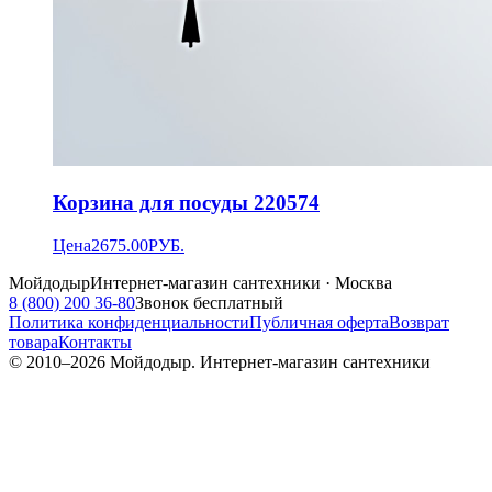
Корзина для посуды 220574
Цена
2675.00
РУБ.
Мойдодыр
Интернет-магазин сантехники · Москва
8 (800) 200 36-80
Звонок бесплатный
Политика конфиденциальности
Публичная оферта
Возврат
товара
Контакты
© 2010–
2026
Мойдодыр. Интернет-магазин сантехники