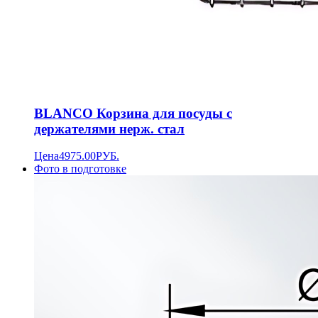
BLANCO Корзина для посуды с
держателями нерж. стал
Цена
4975.00
РУБ.
Фото в подготовке