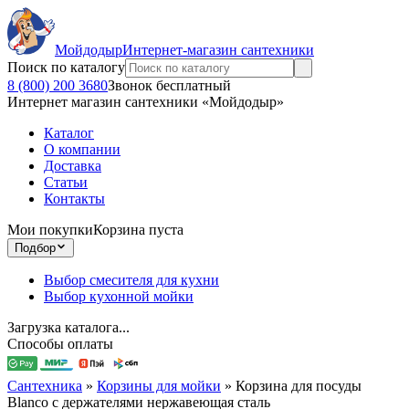
Мойдодыр
Интернет-магазин сантехники
Поиск по каталогу
8 (800) 200 3680
Звонок бесплатный
Интернет магазин сантехники «Мойдодыр»
Каталог
О компании
Доставка
Статьи
Контакты
Мои покупки
Корзина пуста
Подбор
Выбор смесителя для кухни
Выбор кухонной мойки
Загрузка каталога...
Способы оплаты
Сантехника
»
Корзины для мойки
»
Корзина для посуды
Blanco с держателями нержавеющая сталь