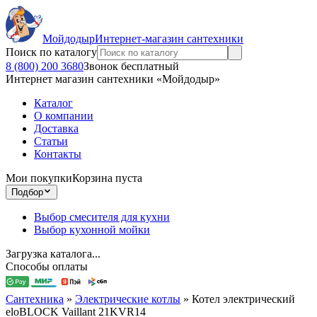
Мойдодыр
Интернет-магазин сантехники
Поиск по каталогу
8 (800) 200 3680
Звонок бесплатный
Интернет магазин сантехники «Мойдодыр»
Каталог
О компании
Доставка
Статьи
Контакты
Мои покупки
Корзина пуста
Подбор
Выбор смесителя для кухни
Выбор кухонной мойки
Загрузка каталога...
Способы оплаты
Сантехника
»
Электрические котлы
»
Котел электрический
eloBLOCK Vaillant 21KVR14