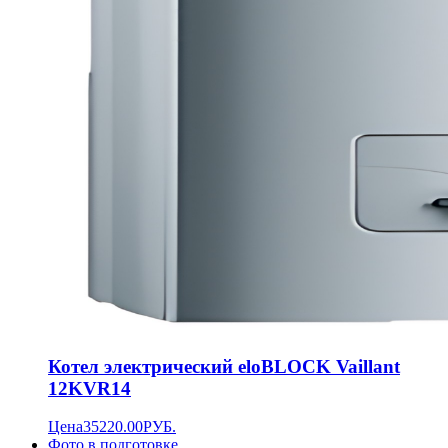
Котел электрический eloBLOCK Vaillant
12KVR14
Цена
35220.00
РУБ.
Фото в подготовке