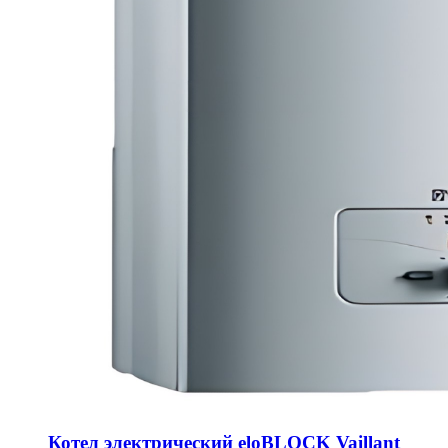
Котел электрический eloBLOCK Vaillant