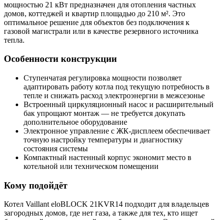
мощностью 21 кВт предназначен для отопления частных
домов, коттеджей и квартир площадью до 210 м². Это
оптимальное решение для объектов без подключения к
газовой магистрали или в качестве резервного источника
тепла.
Особенности конструкции
Ступенчатая регулировка мощности позволяет
адаптировать работу котла под текущую потребность в
тепле и снижать расход электроэнергии в межсезонье
Встроенный циркуляционный насос и расширительный
бак упрощают монтаж — не требуется докупать
дополнительное оборудование
Электронное управление с ЖК-дисплеем обеспечивает
точную настройку температуры и диагностику
состояния системы
Компактный настенный корпус экономит место в
котельной или техническом помещении
Кому подойдёт
Котел Vaillant eloBLOCK 21KVR14 подходит для владельцев
загородных домов, где нет газа, а также для тех, кто ищет