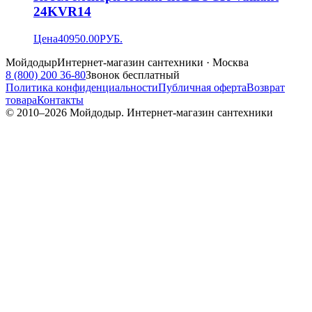
24KVR14
Цена
40950.00
РУБ.
Мойдодыр
Интернет-магазин сантехники · Москва
8 (800) 200 36-80
Звонок бесплатный
Политика конфиденциальности
Публичная оферта
Возврат
товара
Контакты
© 2010–
2026
Мойдодыр. Интернет-магазин сантехники