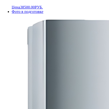
Цена
38500.00
РУБ.
Фото в подготовке