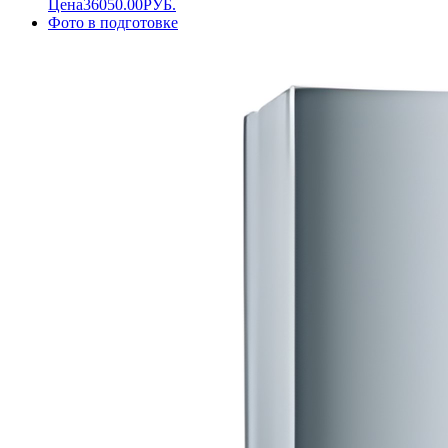
Цена
36050.00
РУБ.
Фото в подготовке