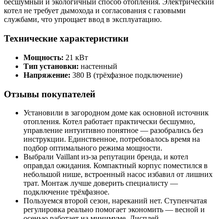
бесшумный и экологичный способ отопления. Электрический
котел не требует дымохода и согласования с газовыми
службами, что упрощает ввод в эксплуатацию.
Технические характеристики
Мощность:
21 кВт
Тип установки:
настенный
Напряжение:
380 В (трёхфазное подключение)
Отзывы покупателей
Установили в загородном доме как основной источник
отопления. Котел работает практически бесшумно,
управление интуитивно понятное — разобрались без
инструкции. Единственное, потребовалось время на
подбор оптимального режима мощности.
Выбрали Vaillant из-за репутации бренда, и котел
оправдал ожидания. Компактный корпус поместился в
небольшой нише, встроенный насос избавил от лишних
трат. Монтаж лучше доверить специалисту —
подключение трёхфазное.
Пользуемся второй сезон, нареканий нет. Ступенчатая
регулировка реально помогает экономить — весной и
осенью работает на минимуме. Дисплей