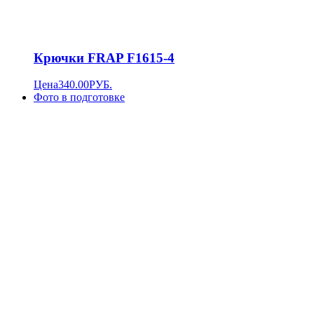
Крючки FRAP F1615-4
Цена
340.00
РУБ.
Фото в подготовке