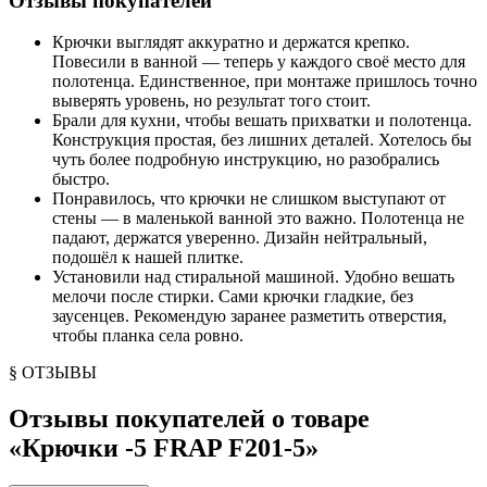
Отзывы покупателей
Крючки выглядят аккуратно и держатся крепко.
Повесили в ванной — теперь у каждого своё место для
полотенца. Единственное, при монтаже пришлось точно
выверять уровень, но результат того стоит.
Брали для кухни, чтобы вешать прихватки и полотенца.
Конструкция простая, без лишних деталей. Хотелось бы
чуть более подробную инструкцию, но разобрались
быстро.
Понравилось, что крючки не слишком выступают от
стены — в маленькой ванной это важно. Полотенца не
падают, держатся уверенно. Дизайн нейтральный,
подошёл к нашей плитке.
Установили над стиральной машиной. Удобно вешать
мелочи после стирки. Сами крючки гладкие, без
заусенцев. Рекомендую заранее разметить отверстия,
чтобы планка села ровно.
§ ОТЗЫВЫ
Отзывы покупателей о товаре
«
Крючки -5 FRAP F201-5
»