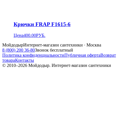
Крючки FRAP F1615-6
Цена
400.00
РУБ.
Мойдодыр
Интернет-магазин сантехники · Москва
8 (800) 200 36-80
Звонок бесплатный
Политика конфиденциальности
Публичная оферта
Возврат
товара
Контакты
© 2010–
2026
Мойдодыр. Интернет-магазин сантехники