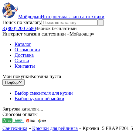
Мойдодыр
Интернет-магазин сантехники
Поиск по каталогу
8 (800) 200 3680
Звонок бесплатный
Интернет магазин сантехники «Мойдодыр»
Каталог
О компании
Доставка
Статьи
Контакты
Мои покупки
Корзина пуста
Подбор
Выбор смесителя для кухни
Выбор кухонной мойки
Загрузка каталога...
Способы оплаты
Сантехника
»
Крючки для рейлинга
»
Крючки -5 FRAP F201-5