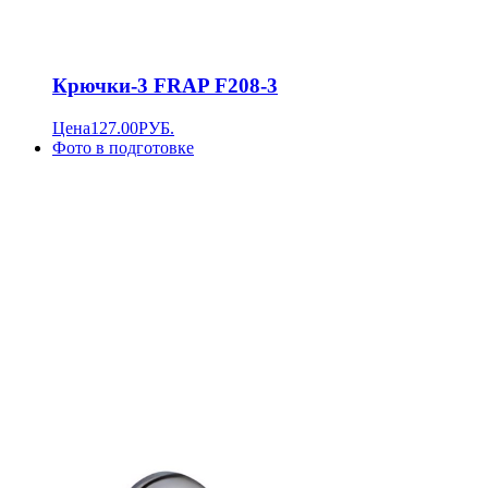
Крючки-3 FRAP F208-3
Цена
127.00
РУБ.
Фото в подготовке