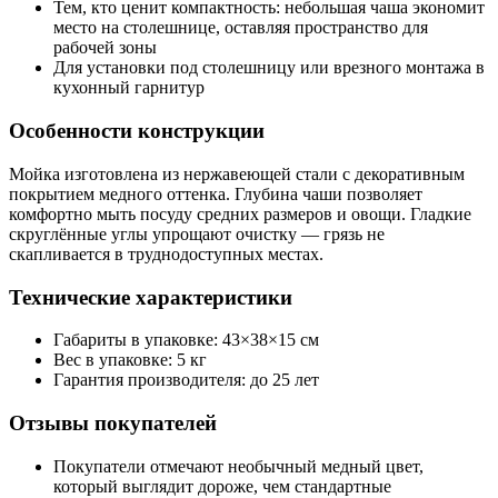
Тем, кто ценит компактность: небольшая чаша экономит
место на столешнице, оставляя пространство для
рабочей зоны
Для установки под столешницу или врезного монтажа в
кухонный гарнитур
Особенности конструкции
Мойка изготовлена из нержавеющей стали с декоративным
покрытием медного оттенка. Глубина чаши позволяет
комфортно мыть посуду средних размеров и овощи. Гладкие
скруглённые углы упрощают очистку — грязь не
скапливается в труднодоступных местах.
Технические характеристики
Габариты в упаковке: 43×38×15 см
Вес в упаковке: 5 кг
Гарантия производителя: до 25 лет
Отзывы покупателей
Покупатели отмечают необычный медный цвет,
который выглядит дороже, чем стандартные