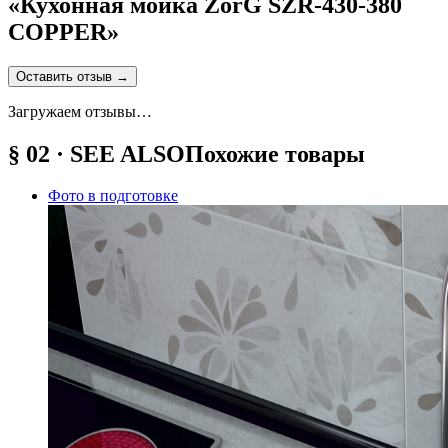
«
Кухонная мойка ZorG SZR-430-380
COPPER
»
Оставить отзыв
→
Загружаем отзывы…
§ 02 · SEE ALSO
Похожие товары
Фото в подготовке