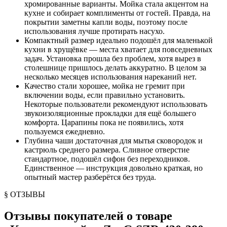
хромированные варианты. Мойка стала акцентом на
кухне и собирает комплименты от гостей. Правда, на
покрытии заметны капли воды, поэтому после
использования лучше протирать насухо.
Компактный размер идеально подошёл для маленькой
кухни в хрущёвке — места хватает для повседневных
задач. Установка прошла без проблем, хотя вырез в
столешнице пришлось делать аккуратно. В целом за
несколько месяцев использования нареканий нет.
Качество стали хорошее, мойка не гремит при
включении воды, если правильно установить.
Некоторые пользователи рекомендуют использовать
звукоизоляционные прокладки для ещё большего
комфорта. Царапины пока не появились, хотя
пользуемся ежедневно.
Глубина чаши достаточная для мытья сковородок и
кастрюль среднего размера. Сливное отверстие
стандартное, подошёл сифон без переходников.
Единственное — инструкция довольно краткая, но
опытный мастер разберётся без труда.
§ ОТЗЫВЫ
Отзывы покупателей о товаре