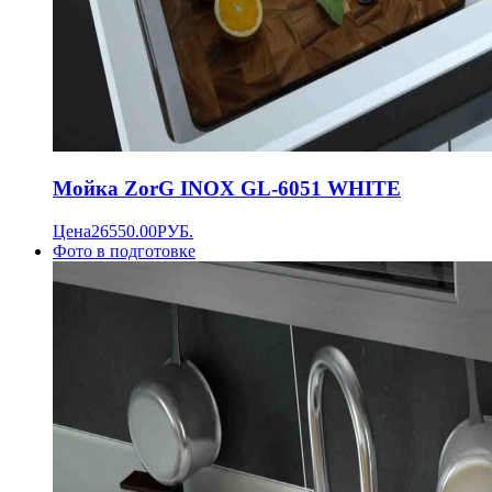
Мойка ZorG INOX GL-6051 WHITE
Цена
26550.00
РУБ.
Фото в подготовке