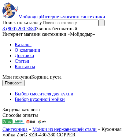
Мойдодыр
Интернет-магазин сантехники
Поиск по каталогу
8 (800) 200 3680
Звонок бесплатный
Интернет магазин сантехники «Мойдодыр»
Каталог
О компании
Доставка
Статьи
Контакты
Мои покупки
Корзина пуста
Подбор
Выбор смесителя для кухни
Выбор кухонной мойки
Загрузка каталога...
Способы оплаты
Сантехника
»
Мойки из нержавеющей стали
»
Кухонная
мойка ZorG SZR-430-380 COPPER