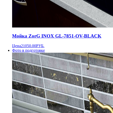
Мойка ZorG INOX GL-7851-OV-BLACK
Цена
21050.00
РУБ.
Фото в подготовке