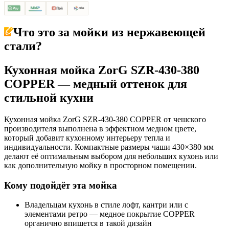
Что это за
мойки из нержавеющей
стали
?
Кухонная мойка ZorG SZR-430-380
COPPER — медный оттенок для
стильной кухни
Кухонная мойка ZorG SZR-430-380 COPPER от чешского
производителя выполнена в эффектном медном цвете,
который добавит кухонному интерьеру тепла и
индивидуальности. Компактные размеры чаши 430×380 мм
делают её оптимальным выбором для небольших кухонь или
как дополнительную мойку в просторном помещении.
Кому подойдёт эта мойка
Владельцам кухонь в стиле лофт, кантри или с
элементами ретро — медное покрытие COPPER
органично впишется в такой дизайн