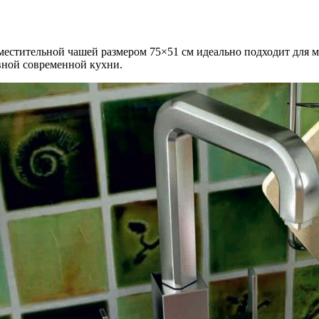
местительной чашей размером 75×51 см идеально подходит для 
ивной современной кухни.