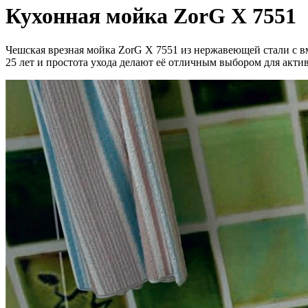
Кухонная мойка ZorG X 7551
Чешская врезная мойка ZorG X 7551 из нержавеющей стали с в
25 лет и простота ухода делают её отличным выбором для акт