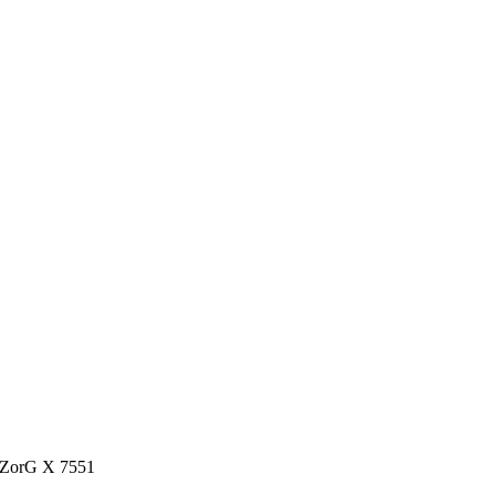
 ZorG X 7551