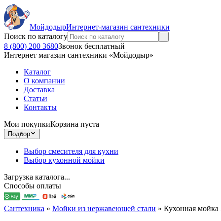
Мойдодыр
Интернет-магазин сантехники
Поиск по каталогу
8 (800) 200 3680
Звонок бесплатный
Интернет магазин сантехники «Мойдодыр»
Каталог
О компании
Доставка
Статьи
Контакты
Мои покупки
Корзина пуста
Подбор
Выбор смесителя для кухни
Выбор кухонной мойки
Загрузка каталога...
Способы оплаты
Сантехника
»
Мойки из нержавеющей стали
»
Кухонная мойка