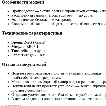
Особенности модели
Производство — Чехия, бренд с европейской сертификац
Расширенная гарантия производителя — до 25 лет
Экологически безопасные материалы
Современный лаконичный дизайн, который впишется в и
Технические характеристики
Бренд:
ZorG (Чехия)
Модель:
ZR07-1
Тип:
лейка для душа
Гарантия:
до 25 лет
Отзывы покупателей
Пользователи отмечают приятный внешний вид лейки — о
налёта обычными средствами.
Многие хвалят комфортный напор воды и равномерное рас
Покупатели ценят простоту установки — лейка накручив
плотного соединения.
Отдельно упоминают, что лейка лёгкая и удобно лежит в
В целом владельцы довольны соотношением качества и ож