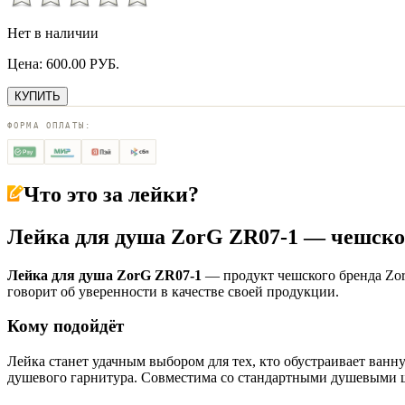
Нет в наличии
Цена:
600.00
РУБ.
КУПИТЬ
ФОРМА ОПЛАТЫ:
Что это за
лейки
?
Лейка для душа ZorG ZR07-1 — чешско
Лейка для душа ZorG ZR07-1
— продукт чешского бренда Zor
говорит об уверенности в качестве своей продукции.
Кому подойдёт
Лейка станет удачным выбором для тех, кто обустраивает ван
душевого гарнитура. Совместима со стандартными душевыми ш