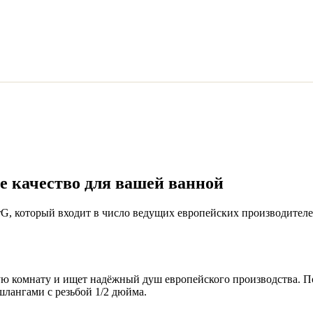
е качество для вашей ванной
G, который входит в число ведущих европейских производителей
ную комнату и ищет надёжный душ европейского производства. П
лангами с резьбой 1/2 дюйма.