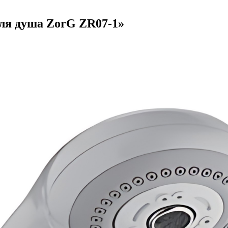
ля душа ZorG ZR07-1
»