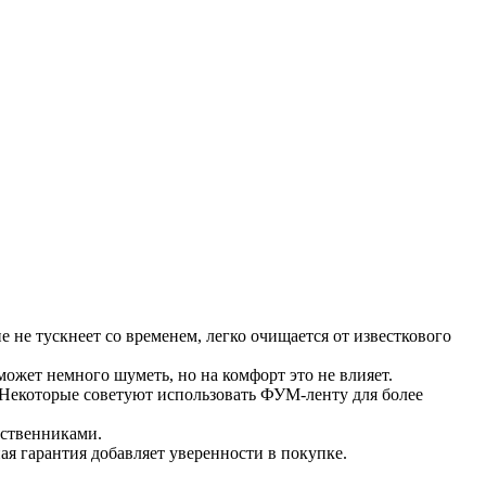
е тускнеет со временем, легко очищается от известкового
ожет немного шуметь, но на комфорт это не влияет.
 Некоторые советуют использовать ФУМ-ленту для более
дственниками.
я гарантия добавляет уверенности в покупке.