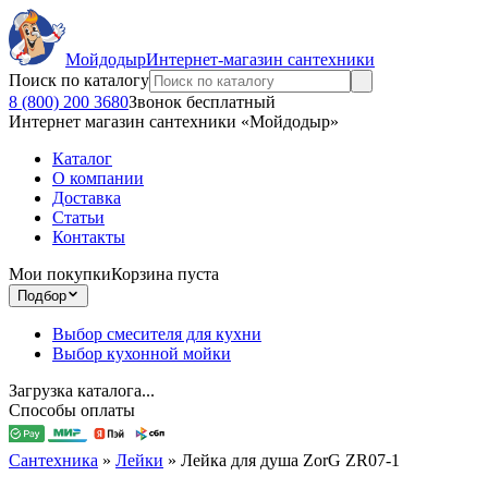
Мойдодыр
Интернет-магазин сантехники
Поиск по каталогу
8 (800) 200 3680
Звонок бесплатный
Интернет магазин сантехники «Мойдодыр»
Каталог
О компании
Доставка
Статьи
Контакты
Мои покупки
Корзина пуста
Подбор
Выбор смесителя для кухни
Выбор кухонной мойки
Загрузка каталога...
Способы оплаты
Сантехника
»
Лейки
»
Лейка для душа ZorG ZR07-1