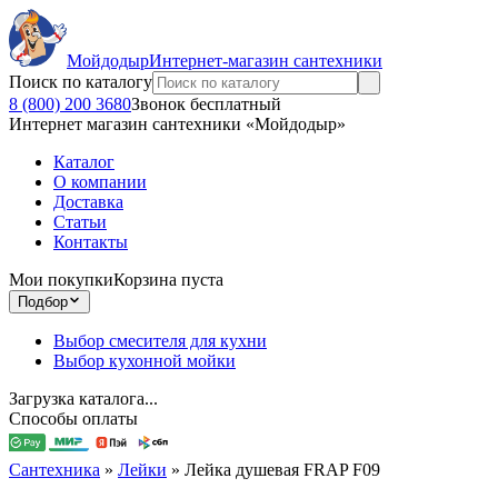
Мойдодыр
Интернет-магазин сантехники
Поиск по каталогу
8 (800) 200 3680
Звонок бесплатный
Интернет магазин сантехники «Мойдодыр»
Каталог
О компании
Доставка
Статьи
Контакты
Мои покупки
Корзина пуста
Подбор
Выбор смесителя для кухни
Выбор кухонной мойки
Загрузка каталога...
Способы оплаты
Сантехника
»
Лейки
»
Лейка душевая FRAP F09