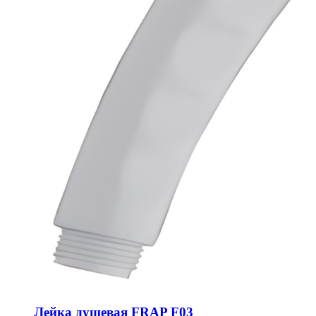
Лейка душевая FRAP F03