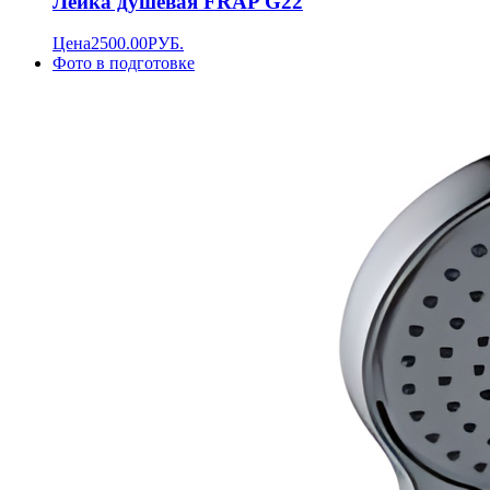
Лейка душевая FRAP G22
Цена
2500.00
РУБ.
Фото в подготовке