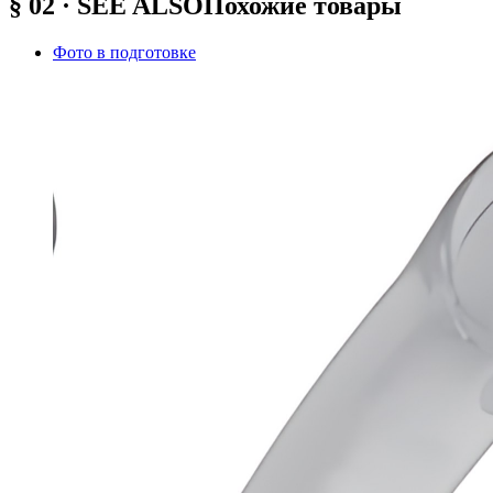
§ 02 · SEE ALSO
Похожие товары
Фото в подготовке