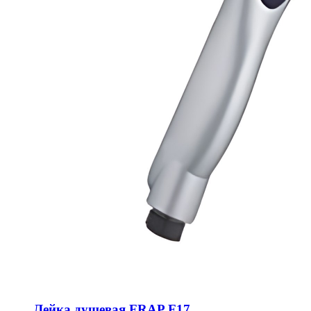
Лейка душевая FRAP F17