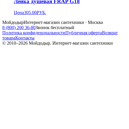
Лейка душевая FRAP G18
Цена
305.00
РУБ.
Мойдодыр
Интернет-магазин сантехники · Москва
8 (800) 200 36-80
Звонок бесплатный
Политика конфиденциальности
Публичная оферта
Возврат
товара
Контакты
© 2010–
2026
Мойдодыр. Интернет-магазин сантехники