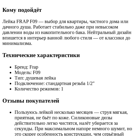
Кому подойдёт
Лейка FRAP F09 — выбор для квартиры, частного дома или
дачного душа. Работает стабильно даже при невысоком
давлении воды из накопительного бака. Нейтральный дизайн
впишется в интерьер ванной любого стиля — от классики до
минимализма.
Технические характеристики
Бренд: Frap
Модель: F09
Тип: душевая лейка
Подключение: стандартная резьба 1/2"
Количество режимов: 1
Отзывы покупателей
Пользуюсь лейкой несколько месяцев — струя мягкая,
приятная, не бьёт по коже. Силиконовые дюзы
действительно легко чистятся, налёт убирается за
секунды. При максимальном напоре немного шумит, но
это скорее особенность конструкции, чем серьёзный