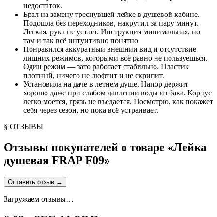
недостаток.
Брал на замену треснувшей лейке в душевой кабине.
Подошла без переходников, накрутил за пару минут.
Лёгкая, рука не устаёт. Инструкция минимальная, но
там и так всё интуитивно понятно.
Понравился аккуратный внешний вид и отсутствие
лишних режимов, которыми всё равно не пользуешься.
Один режим — зато работает стабильно. Пластик
плотный, ничего не люфтит и не скрипит.
Установила на даче в летнем душе. Напор держит
хорошо даже при слабом давлении воды из бака. Корпус
легко моется, грязь не въедается. Посмотрю, как покажет
себя через сезон, но пока всё устраивает.
§ ОТЗЫВЫ
Отзывы покупателей о товаре «
Лейка
душевая FRAP F09
»
Оставить отзыв
→
Загружаем отзывы…