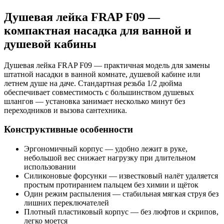
Душевая лейка FRAP F09 —
компактная насадка для ванной и
душевой кабины
Душевая лейка FRAP F09 — практичная модель для замены
штатной насадки в ванной комнате, душевой кабине или
летнем душе на даче. Стандартная резьба 1/2 дюйма
обеспечивает совместимость с большинством душевых
шлангов — установка занимает несколько минут без
переходников и вызова сантехника.
Конструктивные особенности
Эргономичный корпус — удобно лежит в руке,
небольшой вес снижает нагрузку при длительном
использовании
Силиконовые форсунки — известковый налёт удаляется
простым протиранием пальцем без химии и щёток
Один режим распыления — стабильная мягкая струя без
лишних переключателей
Плотный пластиковый корпус — без люфтов и скрипов,
легко моется