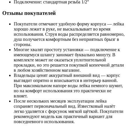
Подключение: стандартная резьба 1/2"
Отзывы покупателей
Покупатели отмечают удобную форму корпуса — лейка
хорошо лежит в руке, не выскальзывает во время
использования. Струя воды распределяется равномерно,
душ получается комфортным без неприятных брызг в
стороны.
Многие хвалят простоту установки — подключение к
имеющемуся шлангу занимает буквально минуту. В
комплекте может не оказаться уплотнительной
прокладки, но это решается покупкой копеечной детали
в любом хозяйственном магазине.
Владельцы ценят аккуратный внешний вид — корпус
выглядит опрятно и вписывается в интерьер ванной.
При максимальном напоре воды лейка немного шумит,
но на комфорт использования это практически не
влияет.
После нескольких месяцев эксплуатации лейка
сохраняет первоначальный вид. Известковый налёт
легко удаляется с форсунок мягкой щёткой. Покупатели
рекомендуют модель как практичный вариант для
повседневного использования.