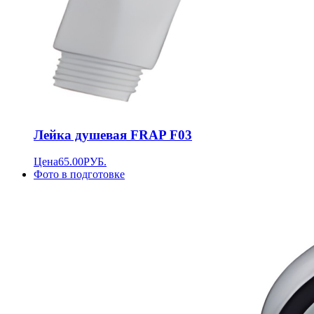
Лейка душевая FRAP F03
Цена
65.00
РУБ.
Фото в подготовке