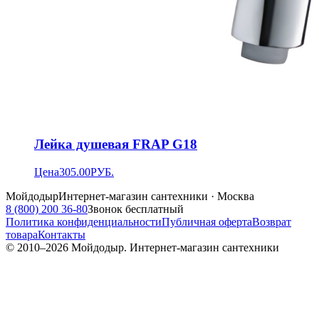
Лейка душевая FRAP G18
Цена
305.00
РУБ.
Мойдодыр
Интернет-магазин сантехники · Москва
8 (800) 200 36-80
Звонок бесплатный
Политика конфиденциальности
Публичная оферта
Возврат
товара
Контакты
© 2010–
2026
Мойдодыр. Интернет-магазин сантехники