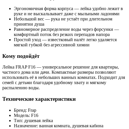
Эргономичная форма корпуса — лейка удобно лежит в
руке и не выскальзывает даже с мыльными ладонями
Небольшой вес — рука не устаёт при длительном
принятии душа
Равномерное распределение воды через форсунки —
комфортный поток без резких перепадов напора
Простой уход — известковый налёт легко удаляется
мягкой губкой без агрессивной химии
Кому подойдёт
Лейка FRAP F16 — универсальное решение для квартиры,
частного дома или дачи. Компактные размеры позволяют
использовать её в небольших ванных комнатах. Подходит для
семей с детьми благодаря удобному хвату и мягкому
распылению воды.
Технические характеристики
Бренд: Frap
Модель: F16
Тип: душевая лейка
Назначение: ванная комната, душевая кабина