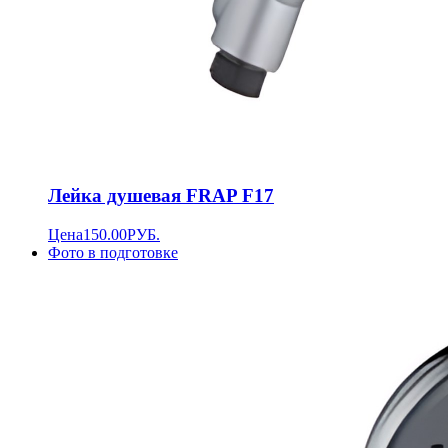
Лейка душевая FRAP F17
Цена
150.00
РУБ.
Фото в подготовке