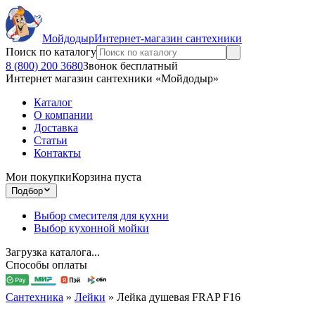
Мойдодыр
Интернет-магазин сантехники
Поиск по каталогу
8 (800) 200 3680
Звонок бесплатный
Интернет магазин сантехники «Мойдодыр»
Каталог
О компании
Доставка
Статьи
Контакты
Мои покупки
Корзина пуста
Подбор
Выбор смесителя для кухни
Выбор кухонной мойки
Загрузка каталога...
Способы оплаты
Сантехника
»
Лейки
»
Лейка душевая FRAP F16