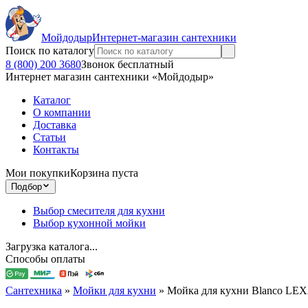
Мойдодыр
Интернет-магазин сантехники
Поиск по каталогу
8 (800) 200 3680
Звонок бесплатный
Интернет магазин сантехники «Мойдодыр»
Каталог
О компании
Доставка
Статьи
Контакты
Мои покупки
Корзина пуста
Подбор
Выбор смесителя для кухни
Выбор кухонной мойки
Загрузка каталога...
Способы оплаты
Сантехника
»
Мойки для кухни
»
Мойка для кухни Blanco LEX