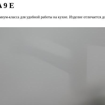
 9 E
иум-класса для удобной работы на кухне. Изделие отличается 