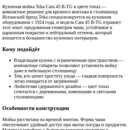
Кухонная мойка Teka Cara 45 B-TG в цвете топаз —
компактное решение для врезного монтажа в столешницу.
Испанский бренд Teka специализируется на кухонном
оборудовании с 1924 года, и модель Cara 45 B-TG отражает
этот опыт: продуманная геометрия чаши, устойчивое к
царапинам покрытие и нейтральный оттенок, который
впишется в большинство кухонных интерьеров.
Кому подойдёт
Владельцам кухонь с ограниченным пространством —
компактные габариты позволяют установить мойку
даже в небольшую столешницу
Тем, кто ценит простоту ухода — гладкая поверхность
легко очищается от загрязнений
Любителям сдержанного дизайна — цвет топаз
сочетается с деревянными, каменными и светлыми
столешницами
Особенности конструкции
Мойка рассчитана на врезной монтаж. Форма чаши
обеспечивает удобный доступ при мытье посуды и продуктов.
Материал устойчив к бытовым моющим средствам и