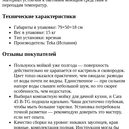
перепадам температур.
Технические характеристики
Габариты в упаковке: 79×50×18 см
Вес в упаковке: 15 кг
Тип установки: врезная
Производитель: Teka (Испания)
Отзывы покупателей
Пользуюсь мойкой уже полгода — поверхность
действительно не царапается от кастрюль и сковородок.
Цвет топаз оказался практичнее, чем ожидала: разводы
от воды почти не видны. Единственное — при сильном
напоре воды слышен небольшой шум, но это скорее
особенность, чем недостаток.
Выбирал компактную мойку для дачной кухни, и Cara
45 B-TG подошла идеально. Чаша достаточно глубокая,
чтобы мыть большие тарелки. Установка потребовала
точной разметки — рекомендую доверить это мастеру,
если нет опыта.
Качество сборки на уровне: никаких заусенцев, края
ровные, комплектация полная. Инструкция могла бы