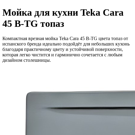
Мойка для кухни Teka Cara
45 B-TG топаз
Компактная врезная мойка Teka Cara 45 B-TG цвета топаз от
испанского бренда идеально подойдёт для небольших кухонь
благодаря практичному цвету и устойчивой поверхности,
которая легко чистится и гармонично сочетается с любым
дизайном столешницы.