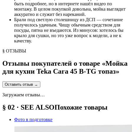
быть подробнее, но в интернете нашёл видео по
монтажу. В целом покупкой довольна, мойка выглядит
аккуратно и служит без нареканий.
Брали под светлую столешницу из ДСП — сочетание
получилось удачным. Чищу обычным средством для
посуды, пятна не въедаются. Из минусов: хотелось бы
крыло для сушки, но это уже вопрос к модели, а не к
качеству.
§ ОТЗЫВЫ
Отзывы покупателей о товаре «
Мойка
для кухни Teka Cara 45 B-TG топаз
»
Оставить отзыв
→
Загружаем отзывы…
§ 02 · SEE ALSO
Похожие товары
Фото в подготовке