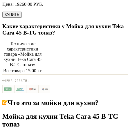
Цена:
19260.00
РУБ.
КУПИТЬ
Какие характеристики у
Мойка для кухни Teka
Cara 45 B-TG топаз
?
Технические
характеристики
товара «
Мойка для
кухни Teka Cara 45
B-TG топаз
»
Вес товара
15.00 кг
ФОРМА ОПЛАТЫ:
Что это за
мойки для кухни
?
Мойка для кухни Teka Cara 45 B-TG
топаз