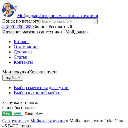
Мойдодыр
Интернет-магазин сантехники
Поиск по каталогу
8 (800) 200 3680
Звонок бесплатный
Интернет магазин сантехники «Мойдодыр»
Каталог
О компании
Доставка
Статьи
Контакты
Мои покупки
Корзина пуста
Подбор
Выбор смесителя для кухни
Выбор кухонной мойки
Загрузка каталога...
Способы оплаты
Сантехника
»
Мойки для кухни
»
Мойка для кухни Teka Cara
45 B-TG топаз