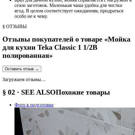
сезон заготовок. Маленькая чаша удобна для чистки
ягод. В целом соответствует ожиданиям, придраться
особо не к чему.
§ ОТЗЫВЫ
Отзывы покупателей о товаре «
Мойка
для кухни Teka Classic 1 1/2B
полированная
»
Оставить отзыв
→
Загружаем отзывы…
§ 02 · SEE ALSO
Похожие товары
Фото в подготовке