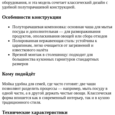
оборудования, и эта модель сочетает классический дизайн с
удобной полуторачашевой конструкцией.
Особенности конструкции
Полуторачашевая компоновка: основная чаша для мытья
посуды и дополнительная — для размораживания
продуктов, ополаскивания овощей или сбора отходов
Полированная нержавеющая сталь: устойчива к
царапинам, легко очищается от загрязнений и
известкового налёта
Врезной монтаж в столешницу: подходит для
большинства кухонных гарнитуров стандартных
размеров
Кому подойдёт
Мойка удобна для семей, где часто готовят: две чаши
позволяют разделить процессы — например, мыть посуду в
одной части, а в другой держать чистые овощи. Классическая
форма впишется как в современный интерьер, так и в кухню
традиционного стиля.
Технические характеристики