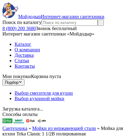
Мойдодыр
Интернет-магазин сантехники
Поиск по каталогу
8 (800) 200 3680
Звонок бесплатный
Интернет магазин сантехники «Мойдодыр»
Каталог
О компании
Доставка
Статьи
Контакты
Мои покупки
Корзина пуста
Подбор
Выбор смесителя для кухни
Выбор кухонной мойки
Загрузка каталога...
Способы оплаты
Сантехника
»
Мойки из нержавеющей стали
»
Мойка для
кухни Teka Classic 1 1/2B полированная