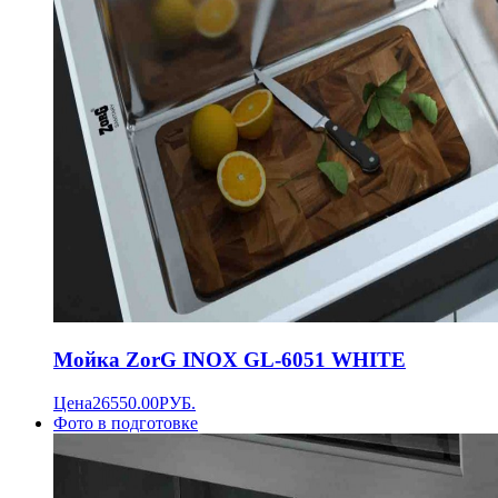
Мойка ZorG INOX GL-6051 WHITE
Цена
26550.00
РУБ.
Фото в подготовке