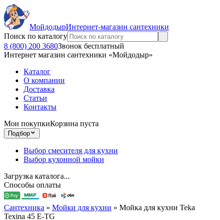
Мойдодыр
Интернет-магазин сантехники
Поиск по каталогу
8 (800) 200 3680
Звонок бесплатный
Интернет магазин сантехники «Мойдодыр»
Каталог
О компании
Доставка
Статьи
Контакты
Мои покупки
Корзина пуста
Подбор
Выбор смесителя для кухни
Выбор кухонной мойки
Загрузка каталога...
Способы оплаты
Сантехника
»
Мойки для кухни
»
Мойка для кухни Teka
Texina 45 E-TG