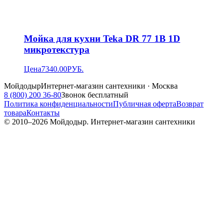
Мойка для кухни Teka DR 77 1B 1D
микротекстура
Цена
7340.00
РУБ.
Мойдодыр
Интернет-магазин сантехники · Москва
8 (800) 200 36-80
Звонок бесплатный
Политика конфиденциальности
Публичная оферта
Возврат
товара
Контакты
© 2010–
2026
Мойдодыр. Интернет-магазин сантехники