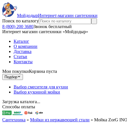
Мойдодыр
Интернет-магазин сантехники
Поиск по каталогу
8 (800) 200 3680
Звонок бесплатный
Интернет магазин сантехники «Мойдодыр»
Каталог
О компании
Доставка
Статьи
Контакты
Мои покупки
Корзина пуста
Подбор
Выбор смесителя для кухни
Выбор кухонной мойки
Загрузка каталога...
Способы оплаты
Сантехника
»
Мойки из нержавеющей стали
»
Мойка ZorG INO