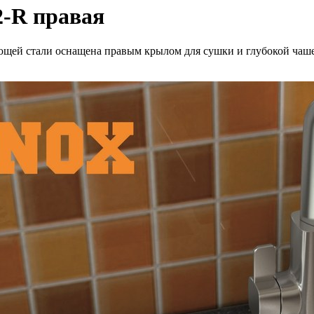
-R правая
щей стали оснащена правым крылом для сушки и глубокой чаше