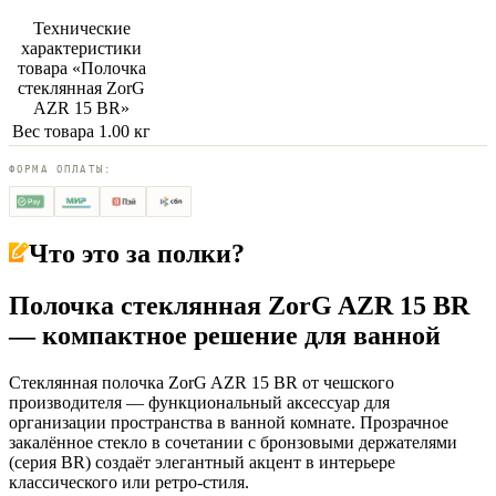
Технические
характеристики
товара «
Полочка
стеклянная ZorG
AZR 15 BR
»
Вес товара
1.00 кг
ФОРМА ОПЛАТЫ:
Что это за
полки
?
Полочка стеклянная ZorG AZR 15 BR
— компактное решение для ванной
Стеклянная полочка ZorG AZR 15 BR от чешского
производителя — функциональный аксессуар для
организации пространства в ванной комнате. Прозрачное
закалённое стекло в сочетании с бронзовыми держателями
(серия BR) создаёт элегантный акцент в интерьере
классического или ретро-стиля.