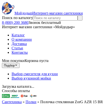
Мойдодыр
Интернет-магазин сантехники
Поиск по каталогу
8 (800) 200 3680
Звонок бесплатный
Интернет магазин сантехники «Мойдодыр»
Каталог
О компании
Доставка
Статьи
Контакты
Мои покупки
Корзина пуста
Подбор
Выбор смесителя для кухни
Выбор кухонной мойки
Загрузка каталога...
Способы оплаты
Сантехника
»
Полки
»
Полочка стеклянная ZorG AZR 15 BR