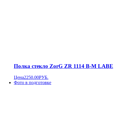
Полка стекло ZorG ZR 1114 В-M LABE
Цена
2250.00
РУБ.
Фото в подготовке