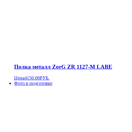
Полка металл ZorG ZR 1127-M LABE
Цена
4150.00
РУБ.
Фото в подготовке