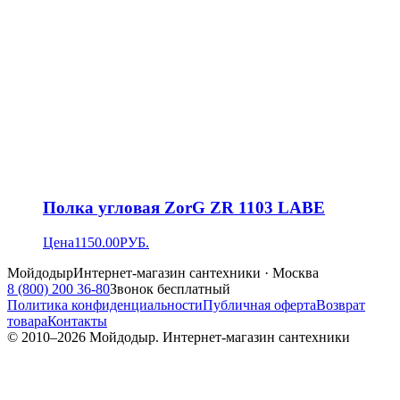
Полка угловая ZorG ZR 1103 LABE
Цена
1150.00
РУБ.
Мойдодыр
Интернет-магазин сантехники · Москва
8 (800) 200 36-80
Звонок бесплатный
Политика конфиденциальности
Публичная оферта
Возврат
товара
Контакты
© 2010–
2026
Мойдодыр. Интернет-магазин сантехники