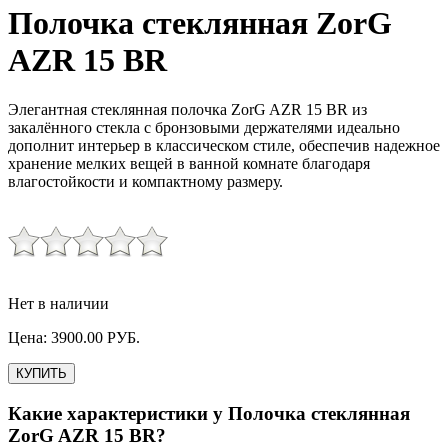
Полочка стеклянная ZorG
AZR 15 BR
Элегантная стеклянная полочка ZorG AZR 15 BR из
закалённого стекла с бронзовыми держателями идеально
дополнит интерьер в классическом стиле, обеспечив надежное
хранение мелких вещей в ванной комнате благодаря
влагостойкости и компактному размеру.
Нет в наличии
Цена:
3900.00
РУБ.
КУПИТЬ
Какие характеристики у
Полочка стеклянная
ZorG AZR 15 BR
?