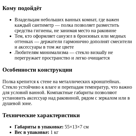
Кому подойдёт
Владельцам небольших ванных комнат, где важен
каждый сантиметр — полка позволяет разместить
средства гигиены, не занимая место на раковине
Тем, кто оформляет санузел в бронзовых или медных
оттенках — держатели гармонично дополнят смесители
и аксессуары в том же цвете
Любителям минимализма — стекло визually не
перегружает пространство и легко очищается
Особенности конструкции
Полка крепится к стене на металлических кронштейнах.
Стекло устойчиво к влаге и перепадам температур, что важно
для условий ванной. Компактные габариты позволяют
установить аксессуар над раковиной, рядом с зеркалом или в
душевой зоне.
Технические характеристики
Габариты в упаковке:
55×13×7 см
Вес в упаковке:
1 кг