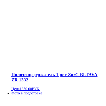
Полотенцедержатель 1 рог ZorG BLTAVA
ZR 1332
Цена
1350.00
РУБ.
Фото в подготовке