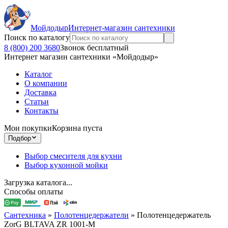
Мойдодыр
Интернет-магазин сантехники
Поиск по каталогу
8 (800) 200 3680
Звонок бесплатный
Интернет магазин сантехники «Мойдодыр»
Каталог
О компании
Доставка
Статьи
Контакты
Мои покупки
Корзина пуста
Подбор
Выбор смесителя для кухни
Выбор кухонной мойки
Загрузка каталога...
Способы оплаты
Сантехника
»
Полотенцедержатели
»
Полотенцедержатель
ZorG BLTAVA ZR 1001-M