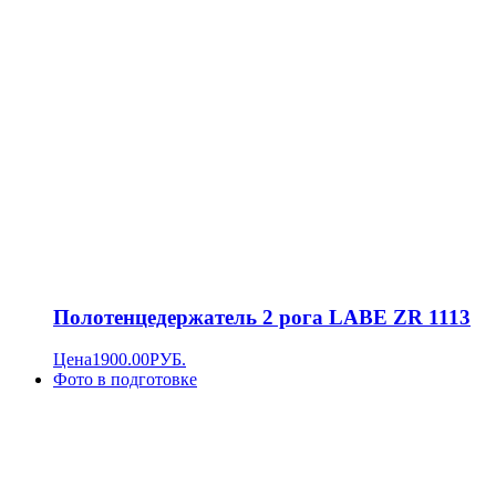
Полотенцедержатель 2 рога LABE ZR 1113
Цена
1900.00
РУБ.
Фото в подготовке