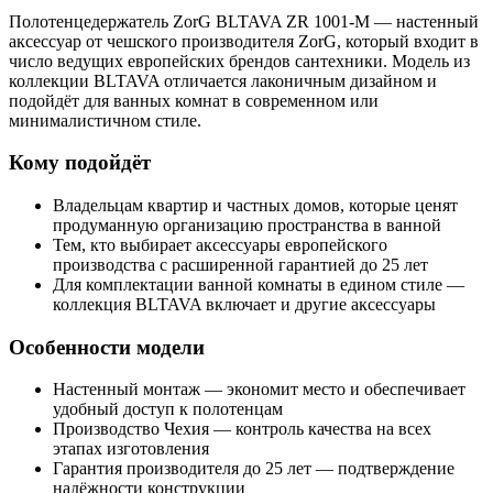
Полотенцедержатель ZorG BLTAVA ZR 1001-M — настенный
аксессуар от чешского производителя ZorG, который входит в
число ведущих европейских брендов сантехники. Модель из
коллекции BLTAVA отличается лаконичным дизайном и
подойдёт для ванных комнат в современном или
минималистичном стиле.
Кому подойдёт
Владельцам квартир и частных домов, которые ценят
продуманную организацию пространства в ванной
Тем, кто выбирает аксессуары европейского
производства с расширенной гарантией до 25 лет
Для комплектации ванной комнаты в едином стиле —
коллекция BLTAVA включает и другие аксессуары
Особенности модели
Настенный монтаж — экономит место и обеспечивает
удобный доступ к полотенцам
Производство Чехия — контроль качества на всех
этапах изготовления
Гарантия производителя до 25 лет — подтверждение
надёжности конструкции