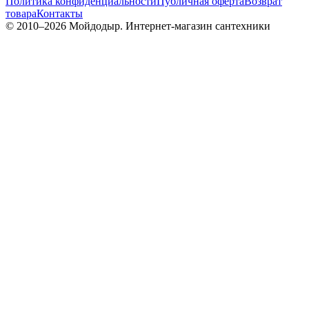
Политика конфиденциальности
Публичная оферта
Возврат
товара
Контакты
© 2010–
2026
Мойдодыр. Интернет-магазин сантехники