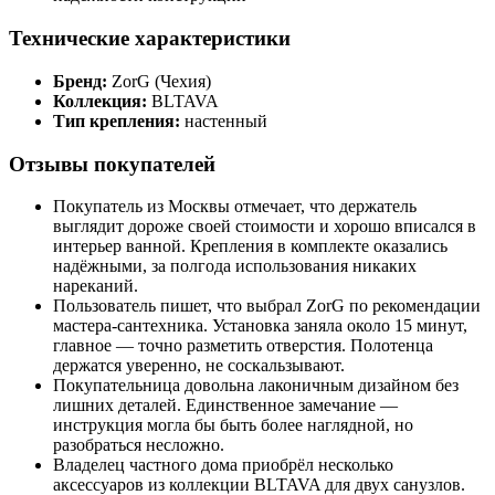
Технические характеристики
Бренд:
ZorG (Чехия)
Коллекция:
BLTAVA
Тип крепления:
настенный
Отзывы покупателей
Покупатель из Москвы отмечает, что держатель
выглядит дороже своей стоимости и хорошо вписался в
интерьер ванной. Крепления в комплекте оказались
надёжными, за полгода использования никаких
нареканий.
Пользователь пишет, что выбрал ZorG по рекомендации
мастера-сантехника. Установка заняла около 15 минут,
главное — точно разметить отверстия. Полотенца
держатся уверенно, не соскальзывают.
Покупательница довольна лаконичным дизайном без
лишних деталей. Единственное замечание —
инструкция могла бы быть более наглядной, но
разобраться несложно.
Владелец частного дома приобрёл несколько
аксессуаров из коллекции BLTAVA для двух санузлов.