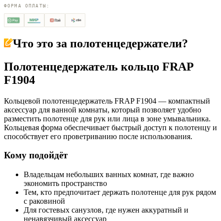
ФОРМА ОПЛАТЫ:
Что это за
полотенцедержатели
?
Полотенцедержатель кольцо FRAP
F1904
Кольцевой полотенцедержатель FRAP F1904 — компактный
аксессуар для ванной комнаты, который позволяет удобно
разместить полотенце для рук или лица в зоне умывальника.
Кольцевая форма обеспечивает быстрый доступ к полотенцу и
способствует его проветриванию после использования.
Кому подойдёт
Владельцам небольших ванных комнат, где важно
экономить пространство
Тем, кто предпочитает держать полотенце для рук рядом
с раковиной
Для гостевых санузлов, где нужен аккуратный и
ненавязчивый аксессуар