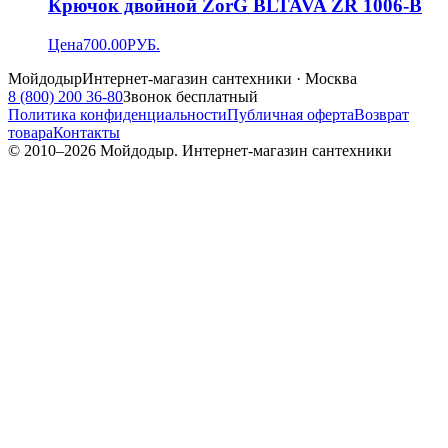
Крючок двойной ZorG BLTAVA ZR 1006-B
Цена
700.00
РУБ.
Мойдодыр
Интернет-магазин сантехники · Москва
8 (800) 200 36-80
Звонок бесплатный
Политика конфиденциальности
Публичная оферта
Возврат
товара
Контакты
© 2010–
2026
Мойдодыр. Интернет-магазин сантехники