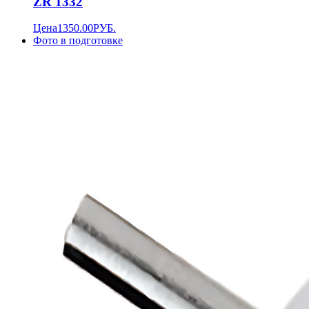
ZR 1332
Цена
1350.00
РУБ.
Фото в подготовке