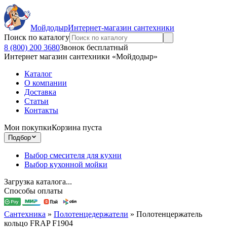
Мойдодыр
Интернет-магазин сантехники
Поиск по каталогу
8 (800) 200 3680
Звонок бесплатный
Интернет магазин сантехники «Мойдодыр»
Каталог
О компании
Доставка
Статьи
Контакты
Мои покупки
Корзина пуста
Подбор
Выбор смесителя для кухни
Выбор кухонной мойки
Загрузка каталога...
Способы оплаты
Сантехника
»
Полотенцедержатели
»
Полотенцержатель
кольцо FRAP F1904