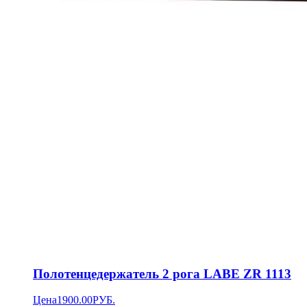
Полотенцедержатель 2 рога LABE ZR 1113
Цена
1900.00
РУБ.