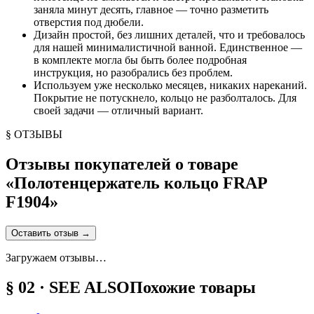
заняла минут десять, главное — точно разметить
отверстия под дюбели.
Дизайн простой, без лишних деталей, что и требовалось
для нашей минималистичной ванной. Единственное —
в комплекте могла бы быть более подробная
инструкция, но разобрались без проблем.
Используем уже несколько месяцев, никаких нареканий.
Покрытие не потускнело, кольцо не разболталось. Для
своей задачи — отличный вариант.
§ ОТЗЫВЫ
Отзывы покупателей о товаре
«
Полотенцержатель кольцо FRAP
F1904
»
Оставить отзыв
→
Загружаем отзывы…
§ 02 · SEE ALSO
Похожие товары