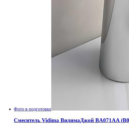
Фото в подготовке
Смеситель Vidima ВидимаДжой BA071AA (B04