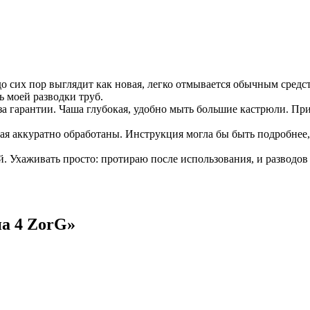
 сих пор выглядит как новая, легко отмывается обычным средс
ь моей разводки труб.
за гарантии. Чаша глубокая, удобно мыть большие кастрюли. Пр
ая аккуратно обработаны. Инструкция могла бы быть подробнее, 
. Ухаживать просто: протираю после использования, и разводов н
а 4 ZorG
»