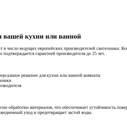
я вашей кухни или ванной
т в число ведущих европейских производителей сантехники. Ко
о подтверждается гарантией производителя до 25 лет.
версальное решение для кухни или ванной комнаты
ехники
изводителя
гии обработки материалов, что обеспечивает устойчивость пов
жедневный уход и предотвращает застой воды.