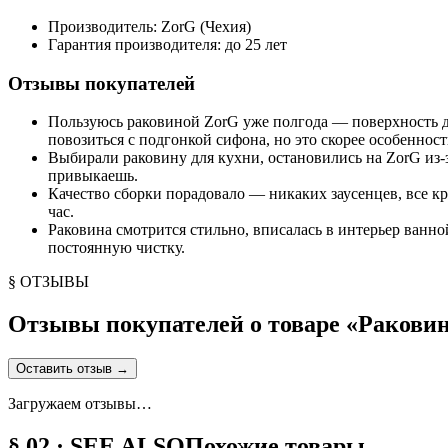
Производитель: ZorG (Чехия)
Гарантия производителя: до 25 лет
Отзывы покупателей
Пользуюсь раковиной ZorG уже полгода — поверхность до
повозиться с подгонкой сифона, но это скорее особенност
Выбирали раковину для кухни, остановились на ZorG из-
привыкаешь.
Качество сборки порадовало — никаких заусенцев, все кр
час.
Раковина смотрится стильно, вписалась в интерьер ванной
постоянную чистку.
§ ОТЗЫВЫ
Отзывы покупателей о товаре «
Раковин
Оставить отзыв
→
Загружаем отзывы…
§ 02 · SEE ALSO
Похожие товары