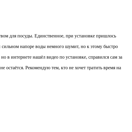
твом для посуды. Единственное, при установке пришлось
и сильном напоре воды немного шумит, но к этому быстро
но в интернете нашёл видео по установке, справился сам за
е остаётся. Рекомендую тем, кто не хочет тратить время на