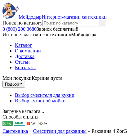
Мойдодыр
Интернет-магазин сантехники
Поиск по каталогу
8 (800) 200 3680
Звонок бесплатный
Интернет магазин сантехники «Мойдодыр»
Каталог
О компании
Доставка
Статьи
Контакты
Мои покупки
Корзина пуста
Подбор
Выбор смесителя для кухни
Выбор кухонной мойки
Загрузка каталога...
Способы оплаты
Сантехника
»
Смесители для раковины
»
Раковина 4 ZorG