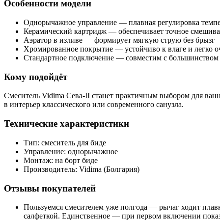
Особенности модели
Однорычажное управление — плавная регулировка темпе
Керамический картридж — обеспечивает точное смешива
Аэратор в изливе — формирует мягкую струю без брызг
Хромированное покрытие — устойчиво к влаге и легко оч
Стандартное подключение — совместим с большинством
Кому подойдёт
Смеситель Vidima Сева-II станет практичным выбором для ван
в интерьер классического или современного санузла.
Технические характеристики
Тип: смеситель для биде
Управление: однорычажное
Монтаж: на борт биде
Производитель: Vidima (Болгария)
Отзывы покупателей
Пользуемся смесителем уже полгода — рычаг ходит плавн
салфеткой. Единственное — при первом включении показа