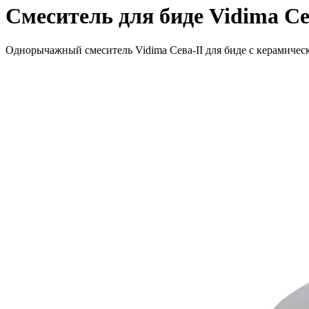
Смеситель для биде Vidima С
Однорычажный смеситель Vidima Сева-II для биде с керамичес