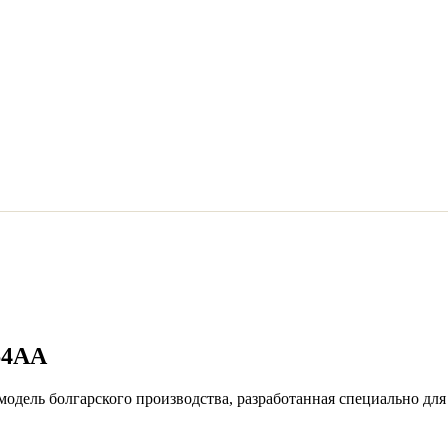
64AA
одель болгарского производства, разработанная специально для