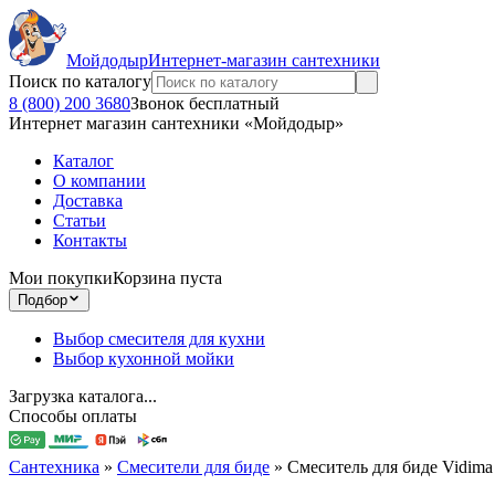
Мойдодыр
Интернет-магазин сантехники
Поиск по каталогу
8 (800) 200 3680
Звонок бесплатный
Интернет магазин сантехники «Мойдодыр»
Каталог
О компании
Доставка
Статьи
Контакты
Мои покупки
Корзина пуста
Подбор
Выбор смесителя для кухни
Выбор кухонной мойки
Загрузка каталога...
Способы оплаты
Сантехника
»
Смесители для биде
»
Смеситель для биде Vidim