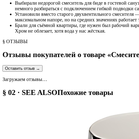
Выбирали недорогой смеситель для биде в гостевой сануз
немного разбираться с подключением гибкой подводки са
Установили вместо старого двухвентильного смесителя —
максимальном напоре, но на средних значениях работает 
Брали для съёмной квартиры, где нужен был рабочий вариа
Хром не облезает, хотя вода у нас жёсткая.
§ ОТЗЫВЫ
Отзывы покупателей о товаре «
Смесите
Оставить отзыв
→
Загружаем отзывы…
§ 02 · SEE ALSO
Похожие товары