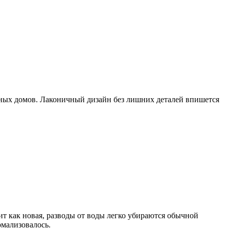
стных домов. Лаконичный дизайн без лишних деталей впишется
ит как новая, разводы от воды легко убираются обычной
рмализовалось.