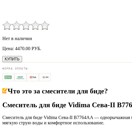
Нет в наличии
Цена:
4470.00
РУБ.
КУПИТЬ
ФОРМА ОПЛАТЫ:
Что это за
смесители для биде
?
Смеситель для биде Vidima Сева-II B77
Смеситель для биде Vidima Сева-II B7764AA — однорычажная м
мягкую струю воды и комфортное использование.