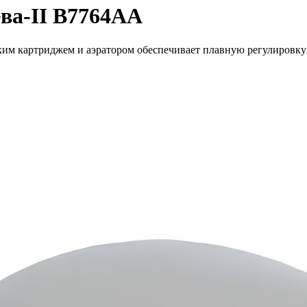
ева-II B7764AA
ким картриджем и аэратором обеспечивает плавную регулировку 