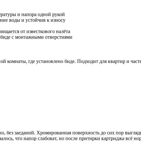
ратуры и напора одной рукой
ние воды и устойчив к износу
ищается от известкового налёта
 биде с монтажными отверстиями
ной комнаты, где установлено биде. Подходит для квартир и ча
о, без заеданий. Хромированная поверхность до сих пор выгляд
лось, что напор слабоват, но после притирки картриджа всё но