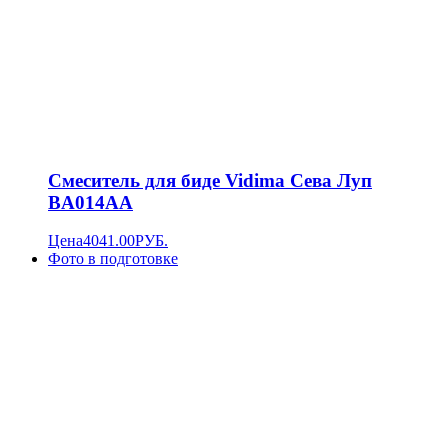
Смеситель для биде Vidima Сева Луп
BA014AA
Цена
4041.00
РУБ.
Фото в подготовке