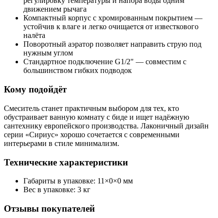
регулировку температуры и напора воды одним
движением рычага
Компактный корпус с хромированным покрытием —
устойчив к влаге и легко очищается от известкового
налёта
Поворотный аэратор позволяет направить струю под
нужным углом
Стандартное подключение G1/2" — совместим с
большинством гибких подводок
Кому подойдёт
Смеситель станет практичным выбором для тех, кто
обустраивает ванную комнату с биде и ищет надёжную
сантехнику европейского производства. Лаконичный дизайн
серии «Сириус» хорошо сочетается с современными
интерьерами в стиле минимализм.
Технические характеристики
Габариты в упаковке: 11×0×0 мм
Вес в упаковке: 3 кг
Отзывы покупателей