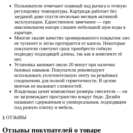
Пользователи отмечают плавный ход рычага и точную
регулировку температуры. Картридж работает без
заеданий даже спустя несколько месяцев активной
эксплуатации. Единственное замечание — при
максимальном напоре слышен небольшой шум воды в
аэраторе.
Многие хвалят качество хромированного покрытия: оно
не тускнеет и легко протирается от капель. Некоторые
покупатели советуют сразу приобрести гибкую
подводку подходящей длины, так как в комплекте её
нет.
Установка занимает около 20 минут при наличии
базовых навыков. Покупатели рекомендуют
использовать уплотнительную ленту на резьбовых
соединениях для полной герметичности. В целом
монтаж не вызывает сложностей.
Владельцы ценят компактные размеры смесителя — он
не загромождает пространство вокруг биде. Дизайн
называют сдержанным и универсальным, подходящим
под разную плитку и мебель.
§ ОТЗЫВЫ
Отзывы покупателей о товаре