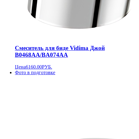
Смеситель для биде Vidima Джой
B0468AA/BA074AA
Цена
6160.00
РУБ.
Фото в подготовке