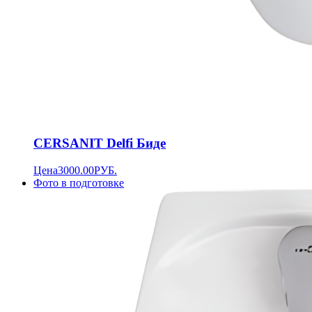
CERSANIT Delfi Биде
Цена
3000.00
РУБ.
Фото в подготовке