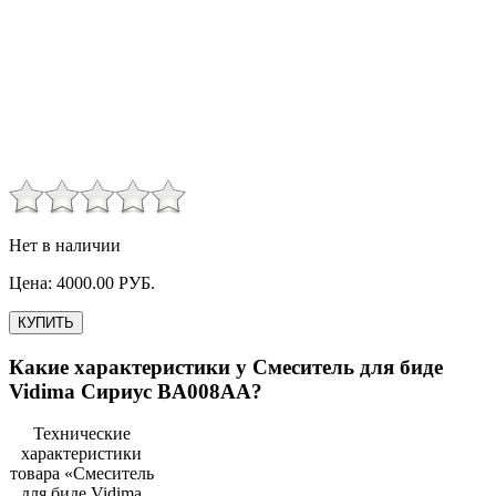
Нет в наличии
Цена:
4000.00
РУБ.
КУПИТЬ
Какие характеристики у
Смеситель для биде
Vidima Сириус BA008AA
?
Технические
характеристики
товара «
Смеситель
для биде Vidima