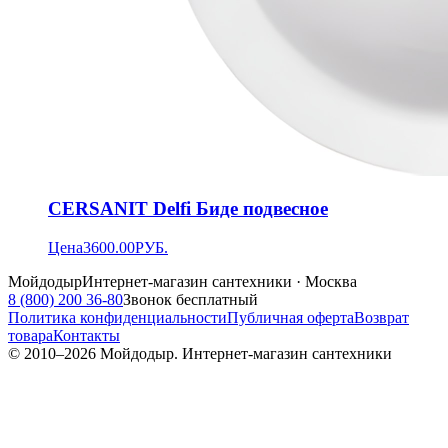
CERSANIT Delfi Биде подвесное
Цена
3600.00
РУБ.
Мойдодыр
Интернет-магазин сантехники · Москва
8 (800) 200 36-80
Звонок бесплатный
Политика конфиденциальности
Публичная оферта
Возврат
товара
Контакты
© 2010–
2026
Мойдодыр. Интернет-магазин сантехники