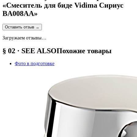
«
Смеситель для биде Vidima Сириус
BA008AA
»
Оставить отзыв
→
Загружаем отзывы…
§ 02 · SEE ALSO
Похожие товары
Фото в подготовке