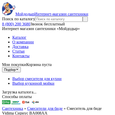
Мойдодыр
Интернет-магазин сантехники
Поиск по каталогу
8 (800) 200 3680
Звонок бесплатный
Интернет магазин сантехники «Мойдодыр»
Каталог
О компании
Доставка
Статьи
Контакты
Мои покупки
Корзина пуста
Подбор
Выбор смесителя для кухни
Выбор кухонной мойки
Загрузка каталога...
Способы оплаты
Сантехника
»
Смесители для биде
»
Смеситель для биде
Vidima Сириус BA008AA