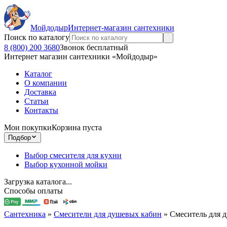
Мойдодыр
Интернет-магазин сантехники
Поиск по каталогу
8 (800) 200 3680
Звонок бесплатный
Интернет магазин сантехники «Мойдодыр»
Каталог
О компании
Доставка
Статьи
Контакты
Мои покупки
Корзина пуста
Подбор
Выбор смесителя для кухни
Выбор кухонной мойки
Загрузка каталога...
Способы оплаты
Сантехника
»
Смесители для душевых кабин
»
Смеситель для 