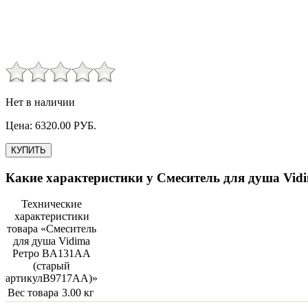
Нет в наличии
Цена:
6320.00
РУБ.
КУПИТЬ
Какие характеристики у
Смеситель для душа Vid
Технические
характеристики
товара «
Смеситель
для душа Vidima
Ретро BA131AA
(старый
артикулB9717AA)
»
Вес товара
3.00 кг