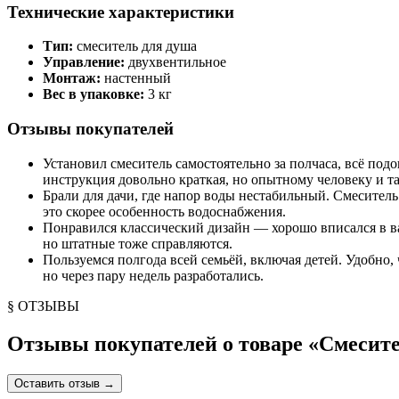
Технические характеристики
Тип:
смеситель для душа
Управление:
двухвентильное
Монтаж:
настенный
Вес в упаковке:
3 кг
Отзывы покупателей
Установил смеситель самостоятельно за полчаса, всё под
инструкция довольно краткая, но опытному человеку и та
Брали для дачи, где напор воды нестабильный. Смеситель
это скорее особенность водоснабжения.
Понравился классический дизайн — хорошо вписался в ва
но штатные тоже справляются.
Пользуемся полгода всей семьёй, включая детей. Удобно,
но через пару недель разработались.
§ ОТЗЫВЫ
Отзывы покупателей о товаре «
Смесите
Оставить отзыв
→