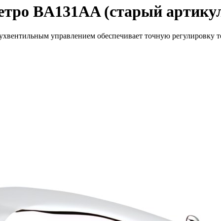
Ретро BA131AA (старый артик
вухвентильным управлением обеспечивает точную регулировку т