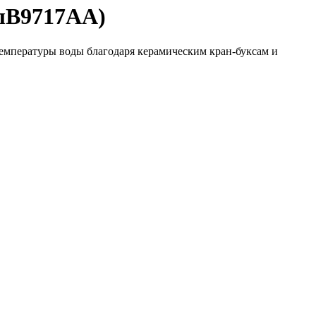
улB9717AA)
емпературы воды благодаря керамическим кран-буксам и