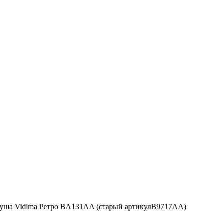
душа Vidima Ретро BA131AA (старый артикулB9717AA)