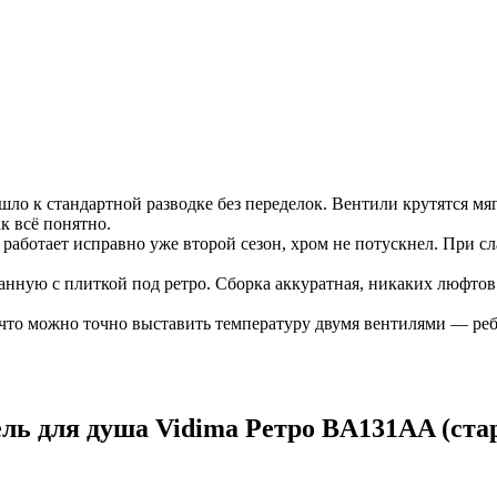
ошло к стандартной разводке без переделок. Вентили крутятся м
к всё понятно.
 работает исправно уже второй сезон, хром не потускнел. При с
нную с плиткой под ретро. Сборка аккуратная, никаких люфтов
 что можно точно выставить температуру двумя вентилями — реб
ль для душа Vidima Ретро BA131AA (ст