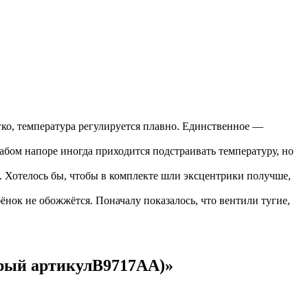
ягко, температура регулируется плавно. Единственное —
лабом напоре иногда приходится подстраивать температуру, но
. Хотелось бы, чтобы в комплекте шли эксцентрики получше,
ёнок не обожжётся. Поначалу показалось, что вентили тугие,
арый артикулB9717AA)
»