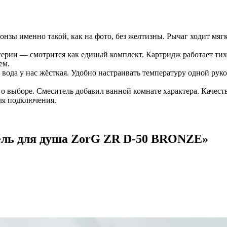
онзы именно такой, как на фото, без желтизны. Рычаг ходит мя
серии — смотрится как единый комплект. Картридж работает ти
ем.
 вода у нас жёсткая. Удобно настраивать температуру одной р
 выборе. Смеситель добавил ванной комнате характера. Качество
ля подключения.
ель для душа ZorG ZR D-50 BRONZE
»