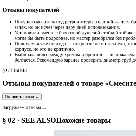
Отзывы покупателей
Покупал смеситель под ретро-интерьер ванной — цвет бр
запах, но он исчез через пару дней использования.
Установили вместе с бронзовой душевой стойкой той же 
могла бы быть подробнее, но мастер разобрался без пробл
Пользуемся уже полгода — покрытие не потускнело, хотя
корпусе, но это не критично.
Выбирала долго между хромом и бронзой — не пожалела о
болтается. Рекомендую заранее проверить диаметр труб д
§ ОТЗЫВЫ
Отзывы покупателей о товаре «
Смесит
Оставить отзыв
→
Загружаем отзывы…
§ 02 · SEE ALSO
Похожие товары