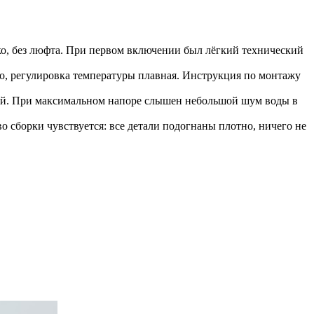
гко, без люфта. При первом включении был лёгкий технический
хо, регулировка температуры плавная. Инструкция по монтажу
укой. При максимальном напоре слышен небольшой шум воды в
 сборки чувствуется: все детали подогнаны плотно, ничего не