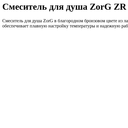
Смеситель для душа ZorG Z
Смеситель для душа ZorG в благородном бронзовом цвете из л
обеспечивает плавную настройку температуры и надежную рабо