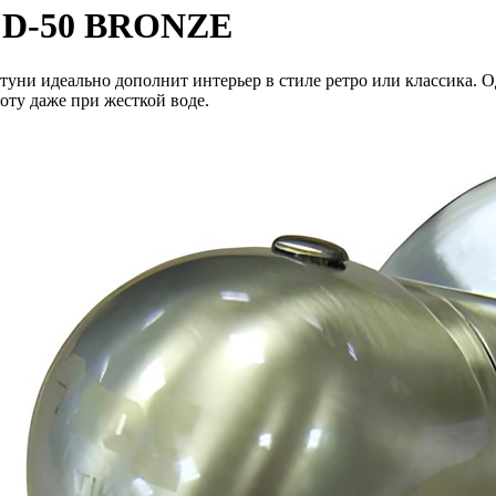
R D-50 BRONZE
атуни идеально дополнит интерьер в стиле ретро или классика
ту даже при жесткой воде.