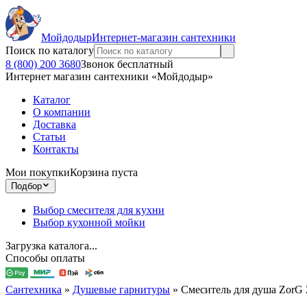
Мойдодыр
Интернет-магазин сантехники
Поиск по каталогу
8 (800) 200 3680
Звонок бесплатный
Интернет магазин сантехники «Мойдодыр»
Каталог
О компании
Доставка
Статьи
Контакты
Мои покупки
Корзина пуста
Подбор
Выбор смесителя для кухни
Выбор кухонной мойки
Загрузка каталога...
Способы оплаты
Сантехника
»
Душевые гарнитуры
»
Смеситель для душа Zor