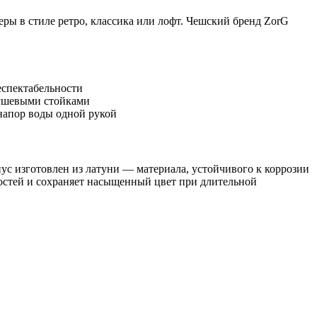
ы в стиле ретро, классика или лофт. Чешский бренд ZorG
еспектабельности
душевыми стойками
напор воды одной рукой
с изготовлен из латуни — материала, устойчивого к коррозии
тостей и сохраняет насыщенный цвет при длительной