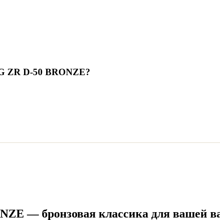
rG ZR D-50 BRONZE
?
NZE — бронзовая классика для вашей в