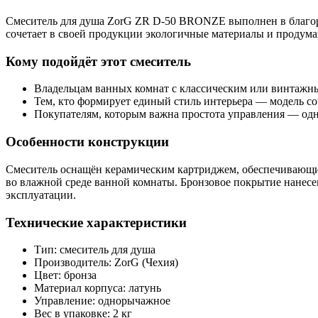
Смеситель для душа ZorG ZR D-50 BRONZE выполнен в благоро
сочетает в своей продукции экологичные материалы и продум
Кому подойдёт этот смеситель
Владельцам ванных комнат с классическим или винтажны
Тем, кто формирует единый стиль интерьера — модель с
Покупателям, которым важна простота управления — одн
Особенности конструкции
Смеситель оснащён керамическим картриджем, обеспечивающим
во влажной среде ванной комнаты. Бронзовое покрытие нанесе
эксплуатации.
Технические характеристики
Тип: смеситель для душа
Производитель: ZorG (Чехия)
Цвет: бронза
Материал корпуса: латунь
Управление: однорычажное
Вес в упаковке: 2 кг