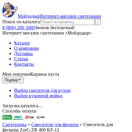
Мойдодыр
Интернет-магазин сантехники
Поиск по каталогу
8 (800) 200 3680
Звонок бесплатный
Интернет магазин сантехники «Мойдодыр»
Каталог
О компании
Доставка
Статьи
Контакты
Мои покупки
Корзина пуста
Подбор
Выбор смесителя для кухни
Выбор кухонной мойки
Загрузка каталога...
Способы оплаты
Сантехника
»
Смесители для фильтра
»
Смеситель для
фильтра ZorG ZR 400 KF-12