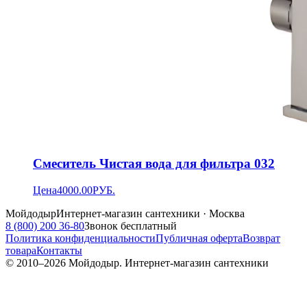
Смеситель Чистая вода для фильтра 032
Цена
4000.00
РУБ.
Мойдодыр
Интернет-магазин сантехники · Москва
8 (800) 200 36-80
Звонок бесплатный
Политика конфиденциальности
Публичная оферта
Возврат
товара
Контакты
© 2010–
2026
Мойдодыр. Интернет-магазин сантехники