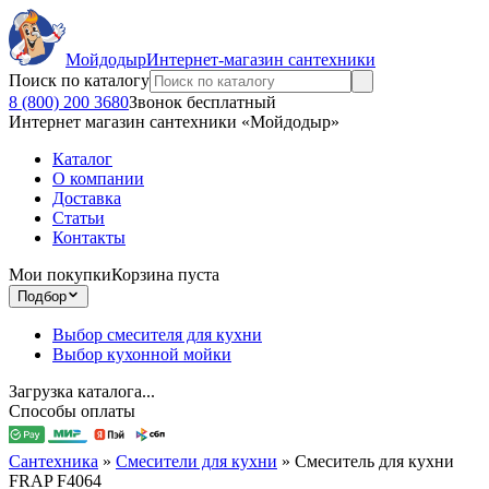
Мойдодыр
Интернет-магазин сантехники
Поиск по каталогу
8 (800) 200 3680
Звонок бесплатный
Интернет магазин сантехники «Мойдодыр»
Каталог
О компании
Доставка
Статьи
Контакты
Мои покупки
Корзина пуста
Подбор
Выбор смесителя для кухни
Выбор кухонной мойки
Загрузка каталога...
Способы оплаты
Сантехника
»
Смесители для кухни
»
Смеситель для кухни
FRAP F4064