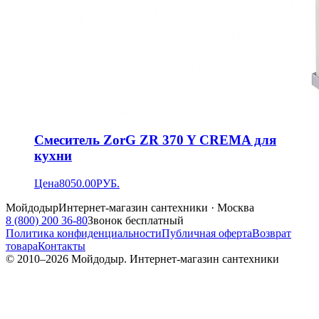
Смеситель ZorG ZR 370 Y CREMA для
кухни
Цена
8050.00
РУБ.
Мойдодыр
Интернет-магазин сантехники · Москва
8 (800) 200 36-80
Звонок бесплатный
Политика конфиденциальности
Публичная оферта
Возврат
товара
Контакты
© 2010–
2026
Мойдодыр. Интернет-магазин сантехники