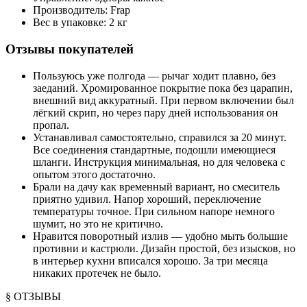
Производитель: Frap
Вес в упаковке: 2 кг
Отзывы покупателей
Пользуюсь уже полгода — рычаг ходит плавно, без
заеданий. Хромированное покрытие пока без царапин,
внешний вид аккуратный. При первом включении был
лёгкий скрип, но через пару дней использования он
пропал.
Устанавливал самостоятельно, справился за 20 минут.
Все соединения стандартные, подошли имеющиеся
шланги. Инструкция минимальная, но для человека с
опытом этого достаточно.
Брали на дачу как временный вариант, но смеситель
приятно удивил. Напор хороший, переключение
температуры точное. При сильном напоре немного
шумит, но это не критично.
Нравится поворотный излив — удобно мыть большие
противни и кастрюли. Дизайн простой, без изысков, но
в интерьер кухни вписался хорошо. За три месяца
никаких протечек не было.
§ ОТЗЫВЫ