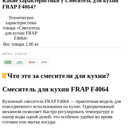
Какие характеристики у
Смеситель для кухни
FRAP F4064
?
Технические
характеристики
товара «
Смеситель
для кухни FRAP
F4064
»
Вес товара
2.00 кг
ФОРМА ОПЛАТЫ:
Что это за
смесители для кухни
?
Смеситель для кухни FRAP F4064
Кухонный смеситель FRAP F4064 — практичная модель для
повседневного использования на кухне. Однорычажный
механизм позволяет быстро регулировать температуру и
напор воды одной рукой, что особенно удобно во время
готовки или мытья посуды.