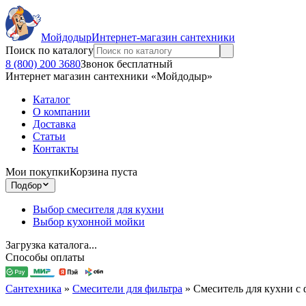
Мойдодыр
Интернет-магазин сантехники
Поиск по каталогу
8 (800) 200 3680
Звонок бесплатный
Интернет магазин сантехники «Мойдодыр»
Каталог
О компании
Доставка
Статьи
Контакты
Мои покупки
Корзина пуста
Подбор
Выбор смесителя для кухни
Выбор кухонной мойки
Загрузка каталога...
Способы оплаты
Сантехника
»
Смесители для фильтра
»
Смеситель для кухни с