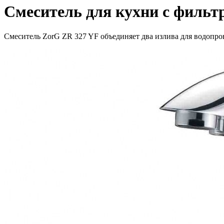
Смеситель для кухни с фильт
Смеситель ZorG ZR 327 YF объединяет два излива для водопро