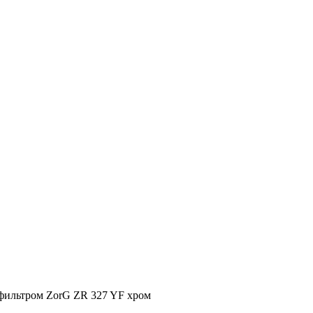
 фильтром ZorG ZR 327 YF хром