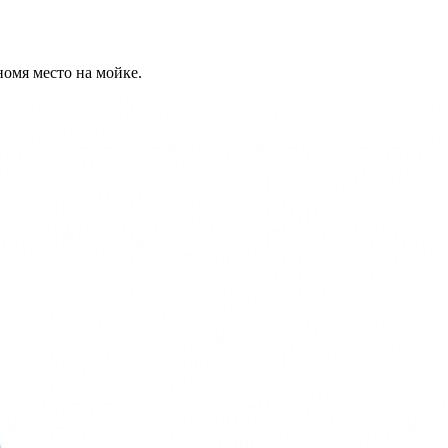
омя место на мойке.