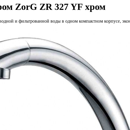
ром ZorG ZR 327 YF хром
водной и фильтрованной воды в одном компактном корпусе, экон