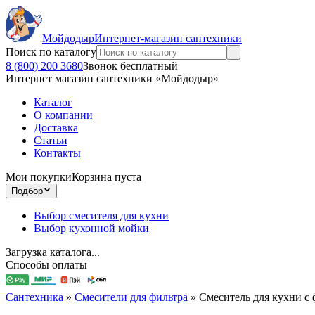
Мойдодыр
Интернет-магазин сантехники
Поиск по каталогу
8 (800) 200 3680
Звонок бесплатный
Интернет магазин сантехники «Мойдодыр»
Каталог
О компании
Доставка
Статьи
Контакты
Мои покупки
Корзина пуста
Подбор
Выбор смесителя для кухни
Выбор кухонной мойки
Загрузка каталога...
Способы оплаты
Сантехника
»
Смесители для фильтра
»
Смеситель для кухни с