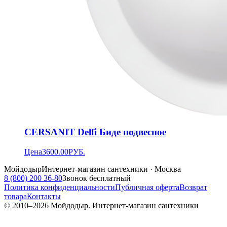
CERSANIT Delfi Биде подвесное
Цена
3600.00
РУБ.
Мойдодыр
Интернет-магазин сантехники · Москва
8 (800) 200 36-80
Звонок бесплатный
Политика конфиденциальности
Публичная оферта
Возврат
товара
Контакты
© 2010–
2026
Мойдодыр. Интернет-магазин сантехники