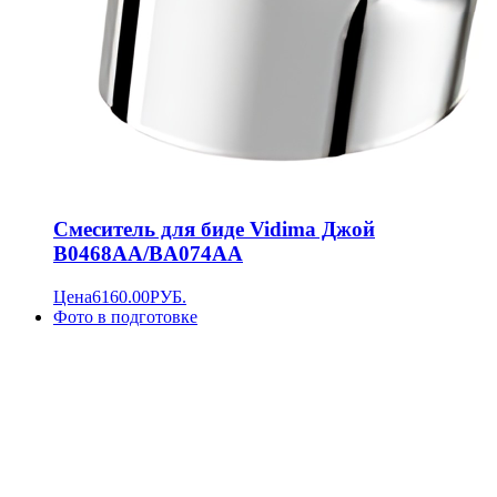
Смеситель для биде Vidima Джой
B0468AA/BA074AA
Цена
6160.00
РУБ.
Фото в подготовке