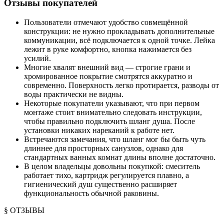
Отзывы покупателей
Пользователи отмечают удобство совмещённой
конструкции: не нужно прокладывать дополнительные
коммуникации, всё подключается к одной точке. Лейка
лежит в руке комфортно, кнопка нажимается без
усилий.
Многие хвалят внешний вид — строгие грани и
хромированное покрытие смотрятся аккуратно и
современно. Поверхность легко протирается, разводы от
воды практически не видны.
Некоторые покупатели указывают, что при первом
монтаже стоит внимательно следовать инструкции,
чтобы правильно подключить шланг душа. После
установки никаких нареканий к работе нет.
Встречаются замечания, что шланг мог бы быть чуть
длиннее для просторных санузлов, однако для
стандартных ванных комнат длины вполне достаточно.
В целом владельцы довольны покупкой: смеситель
работает тихо, картридж регулируется плавно, а
гигиенический душ существенно расширяет
функциональность обычной раковины.
§ ОТЗЫВЫ