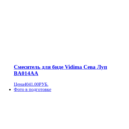
Смеситель для биде Vidima Сева Луп
BA014AA
Цена
4041.00
РУБ.
Фото в подготовке