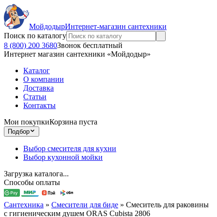
Мойдодыр
Интернет-магазин сантехники
Поиск по каталогу
8 (800) 200 3680
Звонок бесплатный
Интернет магазин сантехники «Мойдодыр»
Каталог
О компании
Доставка
Статьи
Контакты
Мои покупки
Корзина пуста
Подбор
Выбор смесителя для кухни
Выбор кухонной мойки
Загрузка каталога...
Способы оплаты
Сантехника
»
Смесители для биде
»
Смеситель для раковины
с гигиеническим душем ORAS Cubista 2806