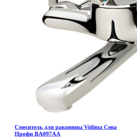
Смеситель для раковины Vidima Сева
Профи BA097AA