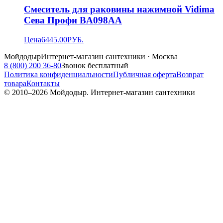
Смеситель для раковины нажимной Vidima
Сева Профи BA098AA
Цена
6445.00
РУБ.
Мойдодыр
Интернет-магазин сантехники · Москва
8 (800) 200 36-80
Звонок бесплатный
Политика конфиденциальности
Публичная оферта
Возврат
товара
Контакты
© 2010–
2026
Мойдодыр. Интернет-магазин сантехники