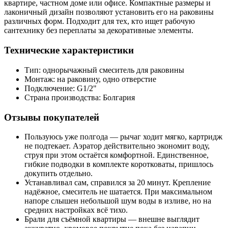
квартире, частном доме или офисе. Компактные размеры и
лаконичный дизайн позволяют установить его на раковины
различных форм. Подходит для тех, кто ищет рабочую
сантехнику без переплаты за декоративные элементы.
Технические характеристики
Тип: однорычажный смеситель для раковины
Монтаж: на раковину, одно отверстие
Подключение: G1/2"
Страна производства: Болгария
Отзывы покупателей
Пользуюсь уже полгода — рычаг ходит мягко, картридж
не подтекает. Аэратор действительно экономит воду,
струя при этом остаётся комфортной. Единственное,
гибкие подводки в комплекте коротковаты, пришлось
докупить отдельно.
Устанавливал сам, справился за 20 минут. Крепление
надёжное, смеситель не шатается. При максимальном
напоре слышен небольшой шум воды в изливе, но на
средних настройках всё тихо.
Брали для съёмной квартиры — внешне выглядит