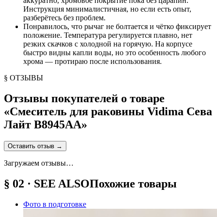
аккуратно, хромовое покрытие пока без царапин.
Инструкция минималистичная, но если есть опыт,
разберётесь без проблем.
Понравилось, что рычаг не болтается и чётко фиксирует
положение. Температура регулируется плавно, нет
резких скачков с холодной на горячую. На корпусе
быстро видны капли воды, но это особенность любого
хрома — протираю после использования.
§ ОТЗЫВЫ
Отзывы покупателей о товаре
«
Смеситель для раковины Vidima Сева
Лайт B8945AA
»
Оставить отзыв
→
Загружаем отзывы…
§ 02 · SEE ALSO
Похожие товары
Фото в подготовке