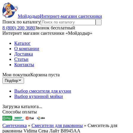
Мойдодыр
Интернет-магазин сантехники
Поиск по каталогу
8 (800) 200 3680
Звонок бесплатный
Интернет магазин сантехники «Мойдодыр»
Каталог
О компании
Доставка
Статьи
Контакты
Мои покупки
Корзина пуста
Подбор
Выбор смесителя для кухни
Выбор кухонной мойки
Загрузка каталога...
Способы оплаты
Сантехника
»
Смесители для раковины
»
Смеситель для
раковины Vidima Сева Лайт B8945AA