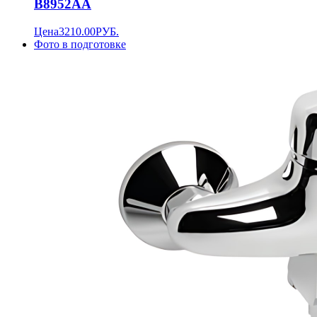
B8952AA
Цена
3210.00
РУБ.
Фото в подготовке