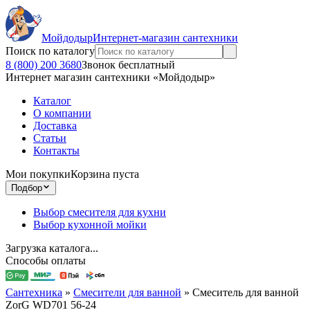
Мойдодыр
Интернет-магазин сантехники
Поиск по каталогу
8 (800) 200 3680
Звонок бесплатный
Интернет магазин сантехники «Мойдодыр»
Каталог
О компании
Доставка
Статьи
Контакты
Мои покупки
Корзина пуста
Подбор
Выбор смесителя для кухни
Выбор кухонной мойки
Загрузка каталога...
Способы оплаты
Сантехника
»
Смесители для ванной
»
Смеситель для ванной
ZorG WD701 56-24