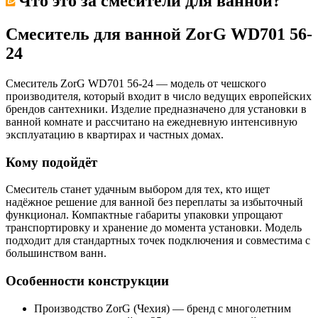
Что это за
смесители для ванной
?
Смеситель для ванной ZorG WD701 56-
24
Смеситель ZorG WD701 56-24 — модель от чешского
производителя, который входит в число ведущих европейских
брендов сантехники. Изделие предназначено для установки в
ванной комнате и рассчитано на ежедневную интенсивную
эксплуатацию в квартирах и частных домах.
Кому подойдёт
Смеситель станет удачным выбором для тех, кто ищет
надёжное решение для ванной без переплаты за избыточный
функционал. Компактные габариты упаковки упрощают
транспортировку и хранение до момента установки. Модель
подходит для стандартных точек подключения и совместима с
большинством ванн.
Особенности конструкции
Производство ZorG (Чехия) — бренд с многолетним