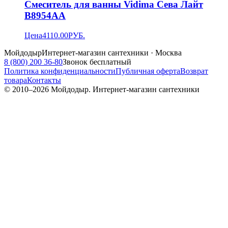
Смеситель для ванны Vidima Сева Лайт
B8954AA
Цена
4110.00
РУБ.
Мойдодыр
Интернет-магазин сантехники · Москва
8 (800) 200 36-80
Звонок бесплатный
Политика конфиденциальности
Публичная оферта
Возврат
товара
Контакты
© 2010–
2026
Мойдодыр. Интернет-магазин сантехники