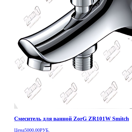
Смеситель для ванной ZorG ZR101W Smitch
Цена
5000.00
РУБ.