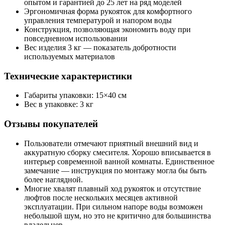
опытом и гарантией до 25 лет на ряд моделей
Эргономичная форма рукояток для комфортного
управления температурой и напором воды
Конструкция, позволяющая экономить воду при
повседневном использовании
Вес изделия 3 кг — показатель добротности
используемых материалов
Технические характеристики
Габариты упаковки: 15×40 см
Вес в упаковке: 3 кг
Отзывы покупателей
Пользователи отмечают приятный внешний вид и
аккуратную сборку смесителя. Хорошо вписывается в
интерьер современной ванной комнаты. Единственное
замечание — инструкция по монтажу могла бы быть
более наглядной.
Многие хвалят плавный ход рукояток и отсутствие
люфтов после нескольких месяцев активной
эксплуатации. При сильном напоре воды возможен
небольшой шум, но это не критично для большинства
владельцев.