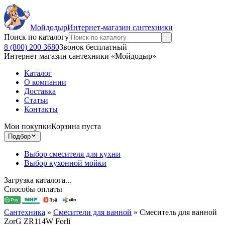
Мойдодыр
Интернет-магазин сантехники
Поиск по каталогу
8 (800) 200 3680
Звонок бесплатный
Интернет магазин сантехники «Мойдодыр»
Каталог
О компании
Доставка
Статьи
Контакты
Мои покупки
Корзина пуста
Подбор
Выбор смесителя для кухни
Выбор кухонной мойки
Загрузка каталога...
Способы оплаты
Сантехника
»
Смесители для ванной
»
Смеситель для ванной
ZorG ZR114W Forli