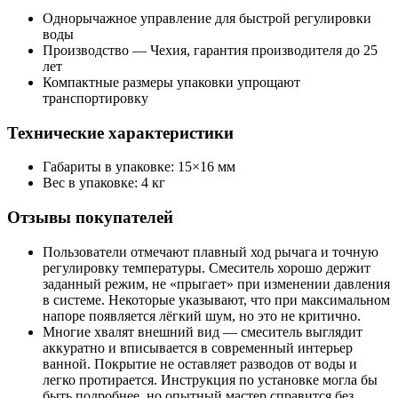
Однорычажное управление для быстрой регулировки
воды
Производство — Чехия, гарантия производителя до 25
лет
Компактные размеры упаковки упрощают
транспортировку
Технические характеристики
Габариты в упаковке: 15×16 мм
Вес в упаковке: 4 кг
Отзывы покупателей
Пользователи отмечают плавный ход рычага и точную
регулировку температуры. Смеситель хорошо держит
заданный режим, не «прыгает» при изменении давления
в системе. Некоторые указывают, что при максимальном
напоре появляется лёгкий шум, но это не критично.
Многие хвалят внешний вид — смеситель выглядит
аккуратно и вписывается в современный интерьер
ванной. Покрытие не оставляет разводов от воды и
легко протирается. Инструкция по установке могла бы
быть подробнее, но опытный мастер справится без