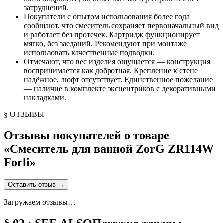
затруднений.
Покупатели с опытом использования более года
сообщают, что смеситель сохраняет первоначальный вид
и работает без протечек. Картридж функционирует
мягко, без заеданий. Рекомендуют при монтаже
использовать качественные подводки.
Отмечают, что вес изделия ощущается — конструкция
воспринимается как добротная. Крепление к стене
надёжное, люфт отсутствует. Единственное пожелание
— наличие в комплекте эксцентриков с декоративными
накладками.
§ ОТЗЫВЫ
Отзывы покупателей о товаре
«
Смеситель для ванной ZorG ZR114W
Forli
»
Оставить отзыв
→
Загружаем отзывы…
§ 02 · SEE ALSO
Похожие товары