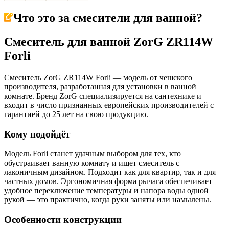
Что это за
смесители для ванной
?
Смеситель для ванной ZorG ZR114W
Forli
Смеситель ZorG ZR114W Forli — модель от чешского
производителя, разработанная для установки в ванной
комнате. Бренд ZorG специализируется на сантехнике и
входит в число признанных европейских производителей с
гарантией до 25 лет на свою продукцию.
Кому подойдёт
Модель Forli станет удачным выбором для тех, кто
обустраивает ванную комнату и ищет смеситель с
лаконичным дизайном. Подходит как для квартир, так и для
частных домов. Эргономичная форма рычага обеспечивает
удобное переключение температуры и напора воды одной
рукой — это практично, когда руки заняты или намылены.
Особенности конструкции