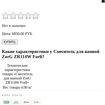
Нет в наличии
Цена:
6850.00
РУБ.
КУПИТЬ
Какие характеристики у
Смеситель для ванной
ZorG ZR114W Forli
?
Технические
характеристики
товара «
Смеситель
для ванной ZorG
ZR114W Forli
»
Вес товара
4.00 кг
ФОРМА ОПЛАТЫ: