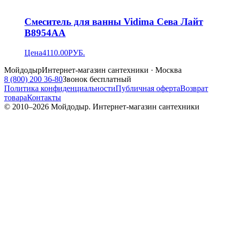
Смеситель для ванны Vidima Сева Лайт
B8954AA
Цена
4110.00
РУБ.
Мойдодыр
Интернет-магазин сантехники · Москва
8 (800) 200 36-80
Звонок бесплатный
Политика конфиденциальности
Публичная оферта
Возврат
товара
Контакты
© 2010–
2026
Мойдодыр. Интернет-магазин сантехники