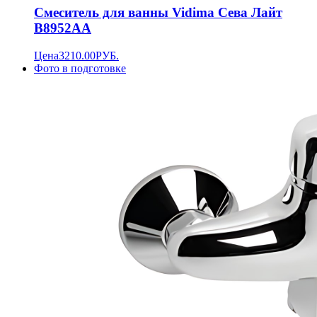
Смеситель для ванны Vidima Сева Лайт
B8952AA
Цена
3210.00
РУБ.
Фото в подготовке