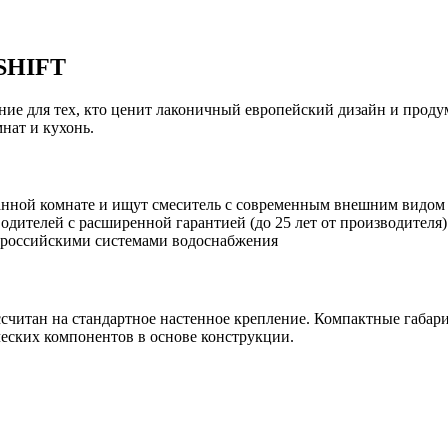
 SHIFT
е для тех, кто ценит лаконичный европейский дизайн и проду
нат и кухонь.
ванной комнате и ищут смеситель с современным внешним видом
одителей с расширенной гарантией (до 25 лет от производителя)
 российскими системами водоснабжения
читан на стандартное настенное крепление. Компактные габари
ческих компонентов в основе конструкции.