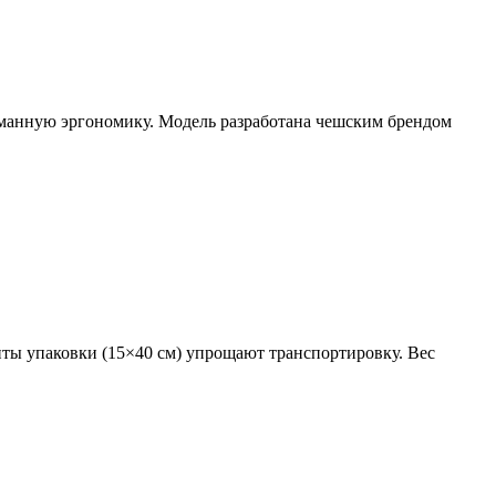
манную эргономику. Модель разработана чешским брендом
ты упаковки (15×40 см) упрощают транспортировку. Вес