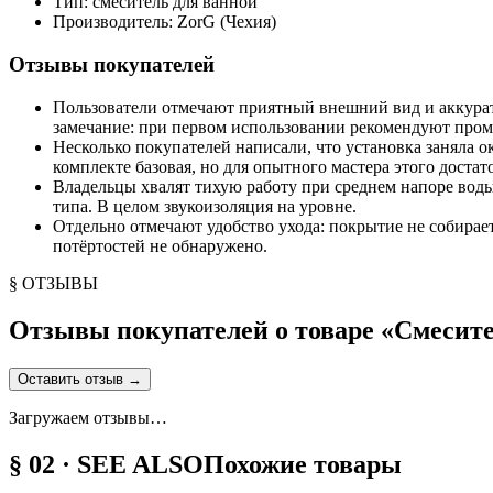
Тип: смеситель для ванной
Производитель: ZorG (Чехия)
Отзывы покупателей
Пользователи отмечают приятный внешний вид и аккурат
замечание: при первом использовании рекомендуют пром
Несколько покупателей написали, что установка заняла 
комплекте базовая, но для опытного мастера этого достат
Владельцы хвалят тихую работу при среднем напоре воды
типа. В целом звукоизоляция на уровне.
Отдельно отмечают удобство ухода: покрытие не собирает
потёртостей не обнаружено.
§ ОТЗЫВЫ
Отзывы покупателей о товаре «
Смесите
Оставить отзыв
→
Загружаем отзывы…
§ 02 · SEE ALSO
Похожие товары