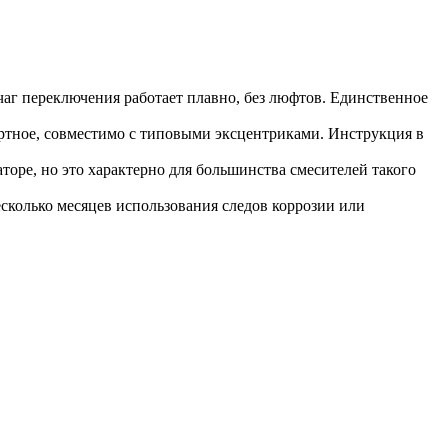
аг переключения работает плавно, без люфтов. Единственное
артное, совместимо с типовыми эксцентриками. Инструкция в
оре, но это характерно для большинства смесителей такого
есколько месяцев использования следов коррозии или