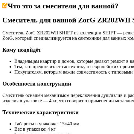
Что это за
смесители для ванной
?
Смеситель для ванной ZorG ZR202WII
Смеситель ZorG ZR202WII SHIFT из коллекции SHIFT — решени
ZorG, который специализируется на сантехнике для ванных ком
Кому подойдёт
Владельцам квартир и домов, которые делают ремонт в 
Тем, кто предпочитает сантехнику от европейских произв
Покупателям, которым важна совместимость с типовыми
Особенности конструкции
Смеситель оснащён механизмом переключения душ/излив и расс
изделия в упаковке — 4 кг, что говорит о применении металли
Технические характеристики
Габариты в упаковке: 15×40 мм
Вес в упаковке: 4 кг