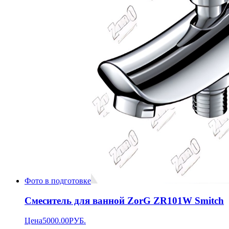
Фото в подготовке
Смеситель для ванной ZorG ZR101W Smitch
Цена
5000.00
РУБ.