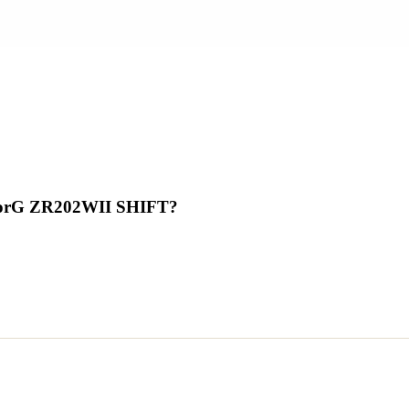
ZorG ZR202WII SHIFT
?