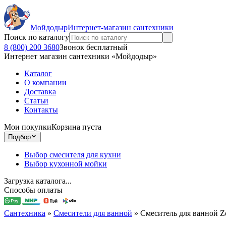
Мойдодыр
Интернет-магазин сантехники
Поиск по каталогу
8 (800) 200 3680
Звонок бесплатный
Интернет магазин сантехники «Мойдодыр»
Каталог
О компании
Доставка
Статьи
Контакты
Мои покупки
Корзина пуста
Подбор
Выбор смесителя для кухни
Выбор кухонной мойки
Загрузка каталога...
Способы оплаты
Сантехника
»
Смесители для ванной
»
Смеситель для ванной 