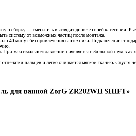
ную сборку — смеситель выглядит дороже своей категории. Рыч
ыть систему от возможных частиц после монтажа.
около 40 минут без привлечения сантехника. Подключение станд
очно.
. При максимальном давлении появляется небольшой шум в аэрат
 отпечатки пальцев и легко очищается мягкой тканью. Спустя н
ль для ванной ZorG ZR202WII SHIFT
»