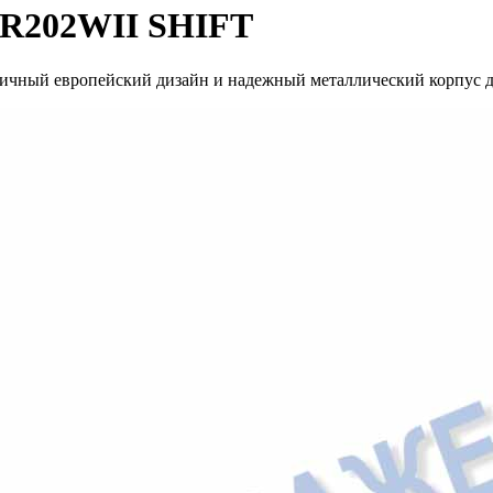
ZR202WII SHIFT
ичный европейский дизайн и надежный металлический корпус дл