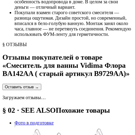
особенность водопровода в доме. В целом за свои
деньги — отличный вариант.
Покупали взамен старого советского смесителя —
разница ощутимая. Дизайн простой, но современный,
вписался в бело-голубую ванную. Монтаж занял около
часа, главное — не перетянуть соединения. Рекомендую
использовать ФУМ-ленту для герметичности.
§ ОТЗЫВЫ
Отзывы покупателей о товаре
«
Смеситель для ванны Vidima Флора
BA142AA ( старый артикул B9729AA)
»
Оставить отзыв
→
Загружаем отзывы…
§ 02 · SEE ALSO
Похожие товары
Фото в подготовке