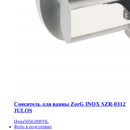
Смеситель для ванны ZorG INOX SZR-0312
JULOS
Цена
5650.00
РУБ.
Фото в подготовке