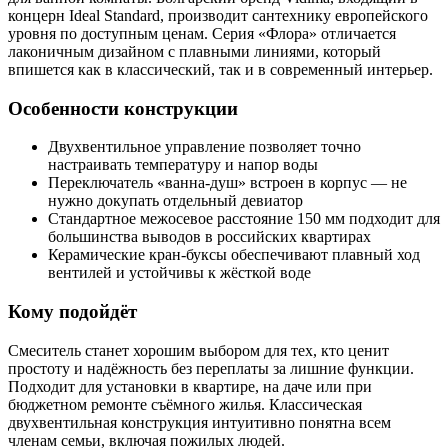
концерн Ideal Standard, производит сантехнику европейского
уровня по доступным ценам. Серия «Флора» отличается
лаконичным дизайном с плавными линиями, который
впишется как в классический, так и в современный интерьер.
Особенности конструкции
Двухвентильное управление позволяет точно
настраивать температуру и напор воды
Переключатель «ванна-душ» встроен в корпус — не
нужно докупать отдельный девиатор
Стандартное межосевое расстояние 150 мм подходит для
большинства выводов в российских квартирах
Керамические кран-буксы обеспечивают плавный ход
вентилей и устойчивы к жёсткой воде
Кому подойдёт
Смеситель станет хорошим выбором для тех, кто ценит
простоту и надёжность без переплаты за лишние функции.
Подходит для установки в квартире, на даче или при
бюджетном ремонте съёмного жилья. Классическая
двухвентильная конструкция интуитивно понятна всем
членам семьи, включая пожилых людей.