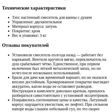
Технические характеристики
Тип: настенный смеситель для ванны с душем
Управление: двухвентильное
Материал корпуса: латунь
Покрытие: хром
Вес в упаковке: 3 кг
Отзывы покупателей
Установили смеситель полгода назад — работает без
нареканий. Вентили крутятся мягко, переключатель на
душ срабатывает чётко. Единственное, при первом
включении был лёгкий металлический запах, но он
исчез после нескольких использований.
Брали для дачи как временный вариант, но он оказался
вполне достойным. Хромированное покрытие выглядит
аккуратно, капли воды не оставляют разводов.
Инструкция в комплекте довольно краткая, пришлось
разбираться самостоятельно с установкой эксцентриков.
Понравилось соотношение цены и качества. Латунный
корпус ощущается увесистым, не люфтит. При сильном
напоре воды слышен небольшой гул, но это скорее