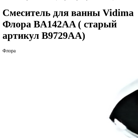
Смеситель для ванны Vidima
Флора BA142AA ( старый
артикул B9729AA)
Флора