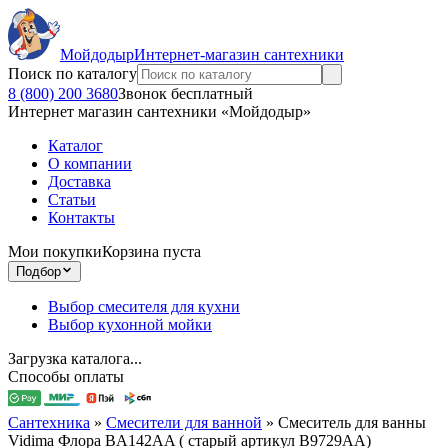
Мойдодыр
Интернет-магазин сантехники
Поиск по каталогу
8 (800) 200 3680
Звонок бесплатный
Интернет магазин сантехники «Мойдодыр»
Каталог
О компании
Доставка
Статьи
Контакты
Мои покупки
Корзина пуста
Подбор
Выбор смесителя для кухни
Выбор кухонной мойки
Загрузка каталога...
Способы оплаты
Сантехника
»
Смесители для ванной
»
Смеситель для ванны
Vidima Флора BA142AA ( старый артикул B9729AA)