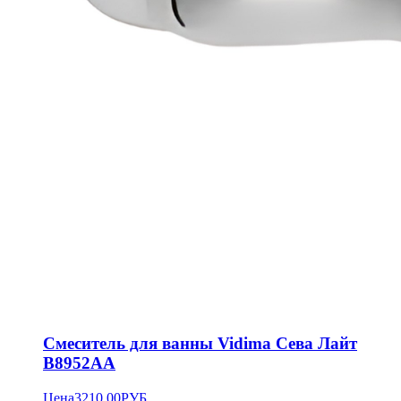
Смеситель для ванны Vidima Сева Лайт
B8952AA
Цена
3210.00
РУБ.