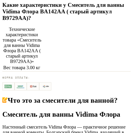
Какие характеристики у
Смеситель для ванны
Vidima Флора BA142AA ( старый артикул
B9729AA)
?
Технические
характеристики
товара «
Смеситель
для ванны Vidima
Флора BA142AA (
старый артикул
B9729AA)
»
Вес товара
3.00 кг
ФОРМА ОПЛАТЫ:
Что это за
смесители для ванной
?
Смеситель для ванны Vidima Флора
Настенный смеситель Vidima Флора — практичное решение
для ванной комнаты. Болгарский бренд Vidima, входящий в