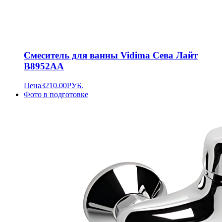
Смеситель для ванны Vidima Сева Лайт
B8952AA
Цена
3210.00
РУБ.
Фото в подготовке