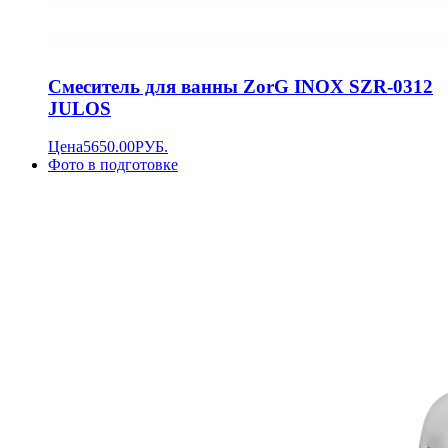
Смеситель для ванны ZorG INOX SZR-0312
JULOS
Цена
5650.00
РУБ.
Фото в подготовке