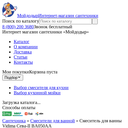
Мойдодыр
Интернет-магазин сантехники
Поиск по каталогу
8 (800) 200 3680
Звонок бесплатный
Интернет магазин сантехники «Мойдодыр»
Каталог
О компании
Доставка
Статьи
Контакты
Мои покупки
Корзина пуста
Подбор
Выбор смесителя для кухни
Выбор кухонной мойки
Загрузка каталога...
Способы оплаты
Сантехника
»
Смесители для ванной
»
Смеситель для ванны
Vidima Сева-II BA050AA