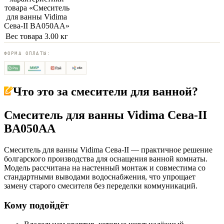
товара «
Смеситель
для ванны Vidima
Сева-II BA050AA
»
Вес товара
3.00 кг
ФОРМА ОПЛАТЫ:
Что это за
смесители для ванной
?
Смеситель для ванны Vidima Сева-II
BA050AA
Смеситель для ванны Vidima Сева-II — практичное решение
болгарского производства для оснащения ванной комнаты.
Модель рассчитана на настенный монтаж и совместима со
стандартными выводами водоснабжения, что упрощает
замену старого смесителя без переделки коммуникаций.
Кому подойдёт