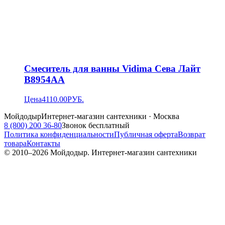
Смеситель для ванны Vidima Сева Лайт
B8954AA
Цена
4110.00
РУБ.
Мойдодыр
Интернет-магазин сантехники · Москва
8 (800) 200 36-80
Звонок бесплатный
Политика конфиденциальности
Публичная оферта
Возврат
товара
Контакты
© 2010–
2026
Мойдодыр. Интернет-магазин сантехники