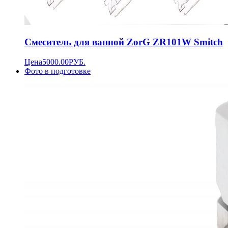
Смеситель для ванной ZorG ZR101W Smitch
Цена
5000.00
РУБ.
Фото в подготовке