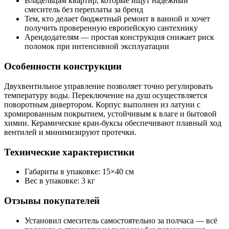
Владельцам квартир, которые ищут надёжный
смеситель без переплаты за бренд
Тем, кто делает бюджетный ремонт в ванной и хочет
получить проверенную европейскую сантехнику
Арендодателям — простая конструкция снижает риск
поломок при интенсивной эксплуатации
Особенности конструкции
Двухвентильное управление позволяет точно регулировать
температуру воды. Переключение на душ осуществляется
поворотным дивертором. Корпус выполнен из латуни с
хромированным покрытием, устойчивым к влаге и бытовой
химии. Керамические кран-буксы обеспечивают плавный ход
вентилей и минимизируют протечки.
Технические характеристики
Габариты в упаковке: 15×40 см
Вес в упаковке: 3 кг
Отзывы покупателей
Установил смеситель самостоятельно за полчаса — всё