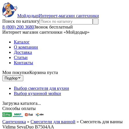
Мойдодыр
Интернет-магазин сантехники
Поиск по каталогу
8 (800) 200 3680
Звонок бесплатный
Интернет магазин сантехники «Мойдодыр»
Каталог
О компании
Доставка
Статьи
Контакты
Мои покупки
Корзина пуста
Подбор
Выбор смесителя для кухни
Выбор кухонной мойки
Загрузка каталога...
Способы оплаты
Сантехника
»
Смесители для ванной
»
Смеситель для ванны
Vidima SevaDuo B7504AA