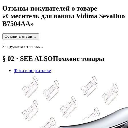
Отзывы покупателей о товаре
«
Смеситель для ванны Vidima SevaDuo
B7504AA
»
Оставить отзыв
→
Загружаем отзывы…
§ 02 · SEE ALSO
Похожие товары
Фото в подготовке