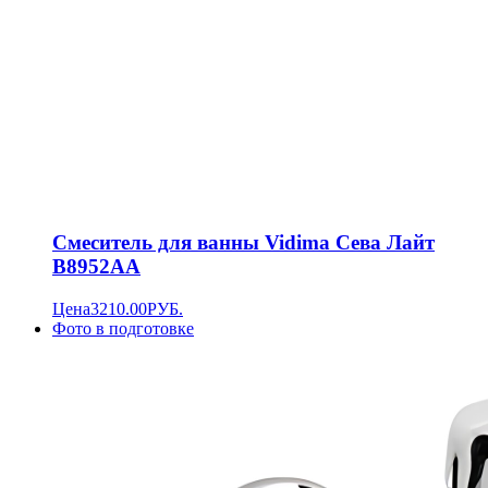
Смеситель для ванны Vidima Сева Лайт
B8952AA
Цена
3210.00
РУБ.
Фото в подготовке