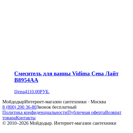
Смеситель для ванны Vidima Сева Лайт
B8954AA
Цена
4110.00
РУБ.
Мойдодыр
Интернет-магазин сантехники · Москва
8 (800) 200 36-80
Звонок бесплатный
Политика конфиденциальности
Публичная оферта
Возврат
товара
Контакты
© 2010–
2026
Мойдодыр. Интернет-магазин сантехники