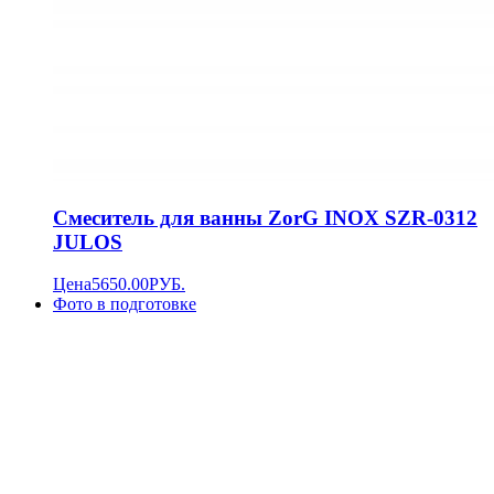
Смеситель для ванны ZorG INOX SZR-0312
JULOS
Цена
5650.00
РУБ.
Фото в подготовке